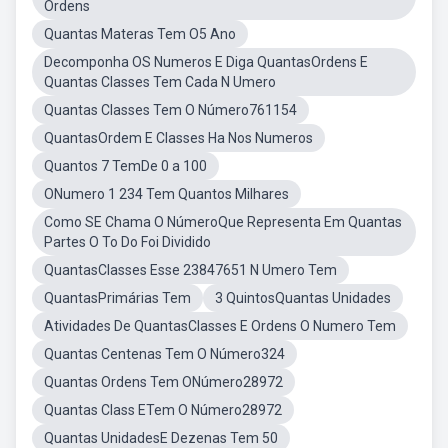
Ordens
Quantas Materas Tem O5 Ano
Decomponha OS Numeros E Diga QuantasOrdens E
Quantas Classes Tem Cada N Umero
Quantas Classes Tem O Número761154
QuantasOrdem E Classes Ha Nos Numeros
Quantos 7 TemDe 0 a 100
ONumero 1 234 Tem Quantos Milhares
Como SE Chama O NúmeroQue Representa Em Quantas
Partes O To Do Foi Dividido
QuantasClasses Esse 23847651 N Umero Tem
QuantasPrimárias Tem
3 QuintosQuantas Unidades
Atividades De QuantasClasses E Ordens O Numero Tem
Quantas Centenas Tem O Número324
Quantas Ordens Tem ONúmero28972
Quantas Class ETem O Número28972
Quantas UnidadesE Dezenas Tem 50