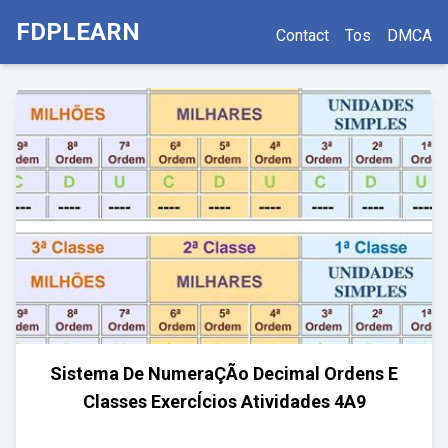
FDPLEARN
Contact
Tos
DMCA
Sistema De NumeraÇÃo Decimal Ordens E
Classes ExercÍcios Atividades 4A9