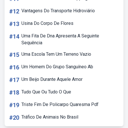
#12
Vantagens Do Transporte Hidroviário
#13
Usina Do Corpo De Flores
#14
Uma Fita De Dna Apresenta A Seguinte
Sequência
#15
Uma Escola Tem Um Terreno Vazio
#16
Um Homem Do Grupo Sanguíneo Ab
#17
Um Beijo Durante Aquele Amor
#18
Tudo Que Ou Tudo O Que
#19
Triste Fim De Policarpo Quaresma Pdf
#20
Tráfico De Animais No Brasil