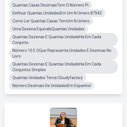
Quantas Casas DecimaisTem O Número Pi
Definuir Quantas UnidadesEm Um N Umero 87542
Como Ler Quantas Casas TemUm N Umero
Uma Dezena EquivaleQuantas Unidades
Quantas Dezenas E Quantas UnidadeHa Em Cada
Conjunto
Número 10 E OQue Representa Unidades E Dezenas No
Livro
Quantas Dezenas E Quantas UnidadeHa Em Cada
Conjuntos Simples
Quantas Unidades Tema Cloudyfactory
Número Decimais De UnidadesEm Espanhol