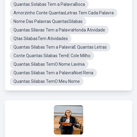
Quantas Solabas Tem a PalavraBoca
Amorzinho Conte QuantasLetras Tem Cada Palavra
Nome Das Palavras QuantasSilabas
Quantas Sílavas Tem a PalavraHonda Atividade
Qtas SilabasTem Atividades
Quantas Silabas Tem a PalavraE Quantas Letras
Conte Quantas Silabas TemE Cole Milho
Quantas Silabas TemO Nome Lavínia
Quantas Silabas Tem a PalavraNoel Rena
Quantas Silabas TemO Meu Nome