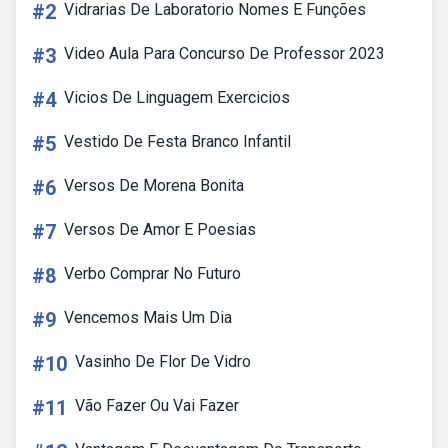
#2
Vidrarias De Laboratorio Nomes E Funções
#3
Video Aula Para Concurso De Professor 2023
#4
Vicios De Linguagem Exercicios
#5
Vestido De Festa Branco Infantil
#6
Versos De Morena Bonita
#7
Versos De Amor E Poesias
#8
Verbo Comprar No Futuro
#9
Vencemos Mais Um Dia
#10
Vasinho De Flor De Vidro
#11
Vão Fazer Ou Vai Fazer