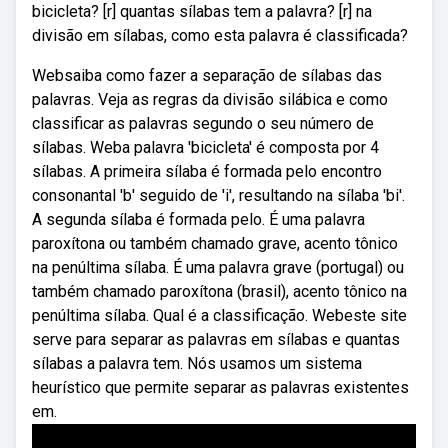
bicicleta? [r] quantas sílabas tem a palavra? [r] na
divisão em sílabas, como esta palavra é classificada?
Websaiba como fazer a separação de sílabas das
palavras. Veja as regras da divisão silábica e como
classificar as palavras segundo o seu número de
sílabas. Weba palavra 'bicicleta' é composta por 4
sílabas. A primeira sílaba é formada pelo encontro
consonantal 'b' seguido de 'i', resultando na sílaba 'bi'.
A segunda sílaba é formada pelo. É uma palavra
paroxítona ou também chamado grave, acento tônico
na penúltima sílaba. É uma palavra grave (portugal) ou
também chamado paroxítona (brasil), acento tônico na
penúltima sílaba. Qual é a classificação. Webeste site
serve para separar as palavras em sílabas e quantas
sílabas a palavra tem. Nós usamos um sistema
heurístico que permite separar as palavras existentes
em.