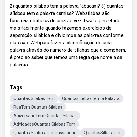
2) quantas sílabas tem a palavra ''abacaxi? 3) quantas
sílabas tem a palavra camisa? Websílabas são
fonemas emitidos de uma só vez. Isso é percebido
mais facilmente quando fazemos exercícios de
separação silábica e dividimos as palavras conforme
elas são. Webpara fazer a classificação de uma
palavra através do número de sílabas que a compõem,
é preciso saber que temos uma regra que nomeia as
palavras.
Tags
Quantas Sílabas Tem
Quantas LetrasTem a Palavra
RuaTem Quantas Sílabas
AniversárioTem Quantas Sílabas
AtividadesQuantas Sílabas Tem
Quantas Sílabas TemPassarinho
QuantasSilbas Tem