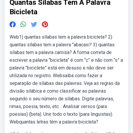
Quantas Sílabas Tem A Palavra
Bicicleta
Web1) quantas sílabas tem a palavra bicicleta? 2)
quantas sílabas tem a palavra ''abacaxi? 3) quantas
sílabas tem a palavra camisa? A forma correta de
escrever a palavra “bicicleta” é com “c” e não com “s” a
palavra “biciclete” está em desuso e não deve ser
utilizada no registro. Websaiba como fazer a
separação de sílabas das palavras. Veja as regras da
divisão silábica e como classificar as palavras
segundo o seu número de sílabas. Digite palavras,
rimas, poesia, texto, etc. : Analisar versos (para
poesias) (beta). Unir todo o texto (para linguistas).
Webquantas letras têm a palavra bicicleta?