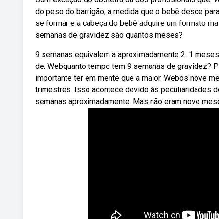
do peso do barrigão, à medida que o bebê desce par
se formar e a cabeça do bebê adquire um formato mai
semanas de gravidez são quantos meses?
9 semanas equivalem a aproximadamente 2. 1 meses. 
de. Webquanto tempo tem 9 semanas de gravidez? P
importante ter em mente que a maior. Webos nove m
trimestres. Isso acontece devido às peculiaridades
semanas aproximadamente. Mas não eram nove mese