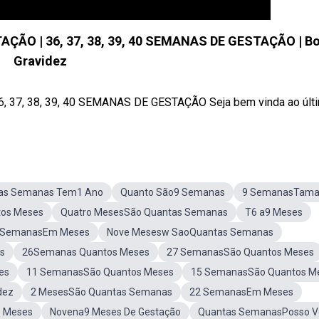
AÇÃO | 36, 37, 38, 39, 40 SEMANAS DE GESTAÇÃO | B
Gravidez
37, 38, 39, 40 SEMANAS DE GESTAÇÃO Seja bem vinda ao últim
as Semanas Tem1 Ano
Quanto São9 Semanas
9 SemanasTam
os Meses
Quatro MesesSão Quantas Semanas
T6 a9 Meses
 SemanasEm Meses
Nove Mesesw SaoQuantas Semanas
s
26Semanas Quantos Meses
27 SemanasSão Quantos Meses
es
11 SemanasSão Quantos Meses
15 SemanasSão Quantos M
dez
2 MesesSão Quantas Semanas
22 SemanasEm Meses
 Meses
Novena9 Meses De Gestação
Quantas SemanasPosso V