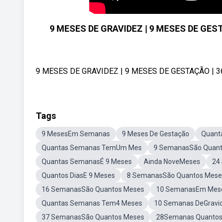
9 MESES DE GRAVIDEZ | 9 MESES DE GEST
9 MESES DE GRAVIDEZ | 9 MESES DE GESTAÇÃO | 36, 
Tags
9 MesesEm Semanas
9 Meses De Gestação
Quant
Quantas Semanas TemUm Mes
9 SemanasSão Quant
Quantas SemanasÉ 9 Meses
Ainda NoveMeses
24
Quantos DiasE 9 Meses
8 SemanasSão Quantos Mese
16 SemanasSão Quantos Meses
10 SemanasEm Mes
Quantas Semanas Tem4 Meses
10 Semanas DeGravi
37 SemanasSão Quantos Meses
28Semanas Quantos