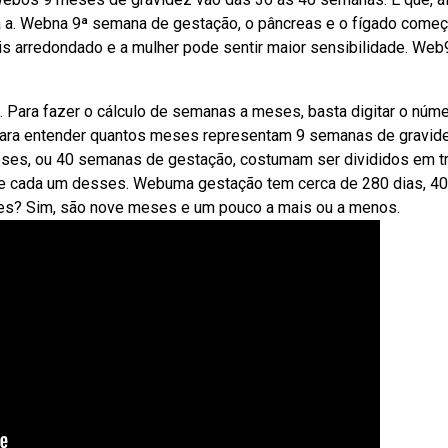
a a. Webna 9ª semana de gestação, o pâncreas e o fígado come
s arredondado e a mulher pode sentir maior sensibilidade. Web
Para fazer o cálculo de semanas a meses, basta digitar o núm
ara entender quantos meses representam 9 semanas de gravide
eses, ou 40 semanas de gestação, costumam ser divididos em t
 de cada um desses. Webuma gestação tem cerca de 280 dias, 40
s? Sim, são nove meses e um pouco a mais ou a menos.