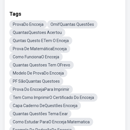
Tags
ProvaDo Encceja
OmifQuantas Questões
QuantasQuestoes Acertou
Quntas Questo ETem O Enceja
Prova De MatemáticaEncceja
Como FuncionaO Encceja
Quantas Questoes Tem OFrevo
Modelo De ProvaDo Encceja
PF SãoQuantas Questoes
Prova Do EnccejaPara Imprimir
Tem Como ImprimirO Certificado Do Encceja
Capa Caderno DeQuestões Encceja
Quantas Questões Tema Eear
Como Estudar ParaO Encceja Matematica