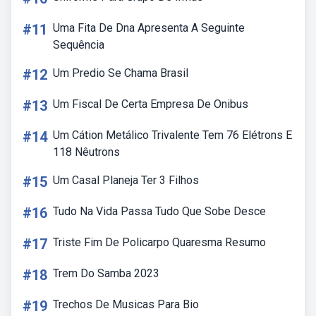
#11
Uma Fita De Dna Apresenta A Seguinte
Sequência
#12
Um Predio Se Chama Brasil
#13
Um Fiscal De Certa Empresa De Onibus
#14
Um Cátion Metálico Trivalente Tem 76 Elétrons E
118 Nêutrons
#15
Um Casal Planeja Ter 3 Filhos
#16
Tudo Na Vida Passa Tudo Que Sobe Desce
#17
Triste Fim De Policarpo Quaresma Resumo
#18
Trem Do Samba 2023
#19
Trechos De Musicas Para Bio