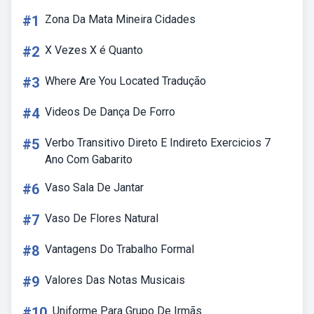
#1
Zona Da Mata Mineira Cidades
#2
X Vezes X é Quanto
#3
Where Are You Located Tradução
#4
Videos De Dança De Forro
#5
Verbo Transitivo Direto E Indireto Exercicios 7
Ano Com Gabarito
#6
Vaso Sala De Jantar
#7
Vaso De Flores Natural
#8
Vantagens Do Trabalho Formal
#9
Valores Das Notas Musicais
#10
Uniforme Para Grupo De Irmãs