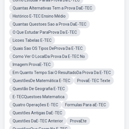
Como Estudar Paraa Prova Da E-TEC
Quantas Alternativas Tem a Prova DaE-TEC
Histórico E-TEC Ensino Médio
Quantas Questoes Sao a Prova DaE-TEC
O Que Estudar ParaProva Da E-TEC
Licoes Tabelas E-TEC
Quais Sao OS Tipos DeProva Da E-TEC
Como Ver O LocalDa Prova Da E-TEC No
Imagem ProvaE-TEC
Em Quanto Tempo Sai O ResultadoDa Prova Da E-TEC
QuestõesDe Matemática E-TEC
ProvaE-TEC Texte
Questão De Geografia E-TEC
E-TECQuestoes Matematica
Quatro Operações E-TEC
Formulas Para aE-TEC
Questões Antigas DaE-TEC
Questões DaE-TEC Anterior
ProvaEte