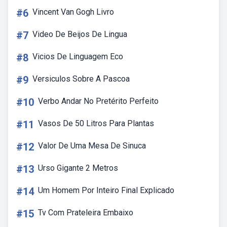
#6
Vincent Van Gogh Livro
#7
Video De Beijos De Lingua
#8
Vicios De Linguagem Eco
#9
Versiculos Sobre A Pascoa
#10
Verbo Andar No Pretérito Perfeito
#11
Vasos De 50 Litros Para Plantas
#12
Valor De Uma Mesa De Sinuca
#13
Urso Gigante 2 Metros
#14
Um Homem Por Inteiro Final Explicado
#15
Tv Com Prateleira Embaixo