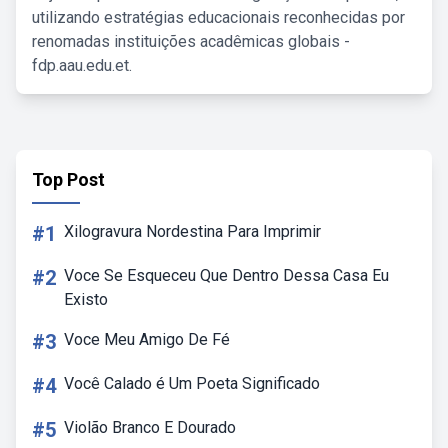
utilizando estratégias educacionais reconhecidas por
renomadas instituições acadêmicas globais -
fdp.aau.edu.et.
Top Post
#1
Xilogravura Nordestina Para Imprimir
#2
Voce Se Esqueceu Que Dentro Dessa Casa Eu
Existo
#3
Voce Meu Amigo De Fé
#4
Você Calado é Um Poeta Significado
#5
Violão Branco E Dourado