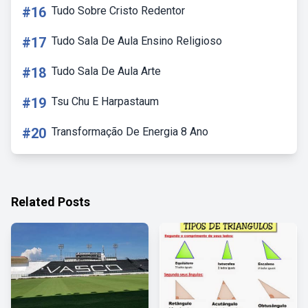
#16
Tudo Sobre Cristo Redentor
#17
Tudo Sala De Aula Ensino Religioso
#18
Tudo Sala De Aula Arte
#19
Tsu Chu E Harpastaum
#20
Transformação De Energia 8 Ano
Related Posts