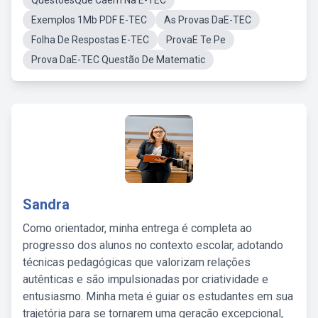
QuestõesQue Caem Na E-TEC
Exemplos 1Mb PDF E-TEC
As Provas DaE-TEC
Folha De Respostas E-TEC
ProvaE Te Pe
Prova DaE-TEC Questão De Matematic
Sandra
Como orientador, minha entrega é completa ao
progresso dos alunos no contexto escolar, adotando
técnicas pedagógicas que valorizam relações
autênticas e são impulsionadas por criatividade e
entusiasmo. Minha meta é guiar os estudantes em sua
trajetória para se tornarem uma geração excepcional,