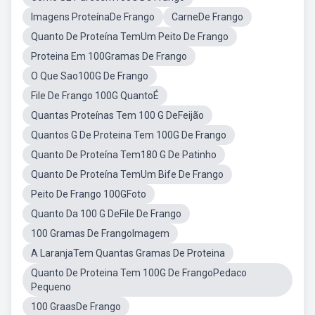
Imagens ProteínaDe Frango
CarneDe Frango
Quanto De Proteína TemUm Peito De Frango
Proteina Em 100Gramas De Frango
O Que Sao100G De Frango
File De Frango 100G QuantoÉ
Quantas Proteínas Tem 100 G DeFeijão
Quantos G De Proteina Tem 100G De Frango
Quanto De Proteína Tem180 G De Patinho
Quanto De Proteína TemUm Bife De Frango
Peito De Frango 100GFoto
Quanto Da 100 G DeFile De Frango
100 Gramas De FrangoImagem
A LaranjaTem Quantas Gramas De Proteina
Quanto De Proteina Tem 100G De FrangoPedaco
Pequeno
100 GraasDe Frango