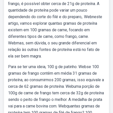
frango, é possível obter cerca de 21g de proteína. A
quantidade de proteína pode variar um pouco
dependendo do corte do filé e do preparo,. Webneste
artigo, vamos explorar quantas gramas de proteína
existem em 100 gramas de carne, focando em
diferentes tipos de carne, como frango, carne.
Webmas, sem dúvida, o seu grande diferencial em
relação às outras fontes de proteína está no fato de
ela ser bem magra.
Para se ter uma ideia, 100 g de patinho. Webse 100
gramas de frango contêm em média 31 gramas de
proteína, ao consumirmos 200 gramas, isso equivale a
cerca de 62 gramas de proteína. Webuma porção de
100g de carne de frango tem cerca de 32g de proteína
sendo o peito de frango o melhor. A medalha de prata
vai para a carne bovina com. Webquantas gramas de
proteína tem 100 gramas de filé de frango? 100