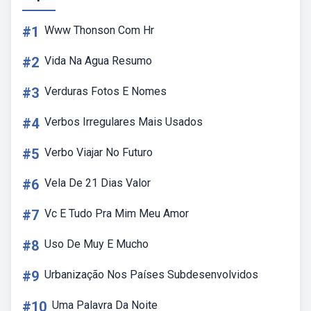
#1
Www Thonson Com Hr
#2
Vida Na Agua Resumo
#3
Verduras Fotos E Nomes
#4
Verbos Irregulares Mais Usados
#5
Verbo Viajar No Futuro
#6
Vela De 21 Dias Valor
#7
Vc E Tudo Pra Mim Meu Amor
#8
Uso De Muy E Mucho
#9
Urbanização Nos Países Subdesenvolvidos
#10
Uma Palavra Da Noite