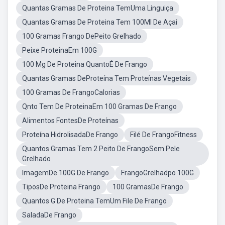
Quantas Gramas De Proteina TemUma Linguiça
Quantas Gramas De Proteina Tem 100Ml De Açai
100 Gramas Frango DePeito Grelhado
Peixe ProteinaEm 100G
100 Mg De Proteina QuantoÉ De Frango
Quantas Gramas DeProteína Tem Proteínas Vegetais
100 Gramas De FrangoCalorias
Qnto Tem De ProteinaEm 100 Gramas De Frango
Alimentos FontesDe Proteínas
Proteína HidrolisadaDe Frango
Filé De FrangoFitness
Quantos Gramas Tem 2 Peito De FrangoSem Pele
Grelhado
ImagemDe 100G De Frango
FrangoGrelhadpo 100G
TiposDe Proteina Frango
100 GramasDe Frango
Quantos G De Proteina TemUm File De Frango
SaladaDe Frango