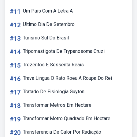
#11
Um Pais Com A Letra A
#12
Ultimo Dia De Setembro
#13
Turismo Sul Do Brasil
#14
Tripomastigota De Trypanosoma Cruzi
#15
Trezentos E Sessenta Reais
#16
Trava Lingua O Rato Roeu A Roupa Do Rei
#17
Tratado De Fisiologia Guyton
#18
Transformar Metros Em Hectare
#19
Transformar Metro Quadrado Em Hectare
#20
Transferencia De Calor Por Radiação