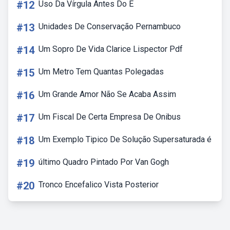
#12
Uso Da Vírgula Antes Do E
#13
Unidades De Conservação Pernambuco
#14
Um Sopro De Vida Clarice Lispector Pdf
#15
Um Metro Tem Quantas Polegadas
#16
Um Grande Amor Não Se Acaba Assim
#17
Um Fiscal De Certa Empresa De Onibus
#18
Um Exemplo Tipico De Solução Supersaturada é
#19
último Quadro Pintado Por Van Gogh
#20
Tronco Encefalico Vista Posterior