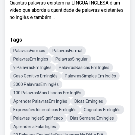
Quantas palavras existem na LÍNGUA INGLESA é um
vídeo que aborda a quantidade de palavras existentes
no inglês e também ...
Tags
PalavrasFormais
PalavrasFormal
PalavrasEm Ingles
PalavrasSingular
9 PalavrasEm Inglês
PalavrasBasicas Em Ingles
Caso Genitivo EmInglês
PalavrasSimples Em Inglês
3000 PalavrasEm Inglês
100 PalavrasMais Usadas Em Inglês
Aprender PalavrasEm Inglês
Dicas EmIngles
Expressões Idiomáticas EmInglês
Cognatas EmInglês
Palavras InglesSignificado
Dias Semana EmIngles
Aprender a FalarInglês