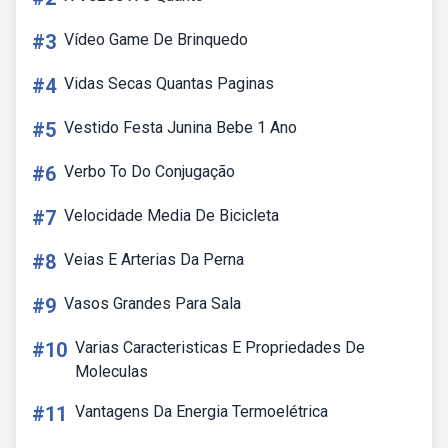
#3
Vídeo Game De Brinquedo
#4
Vidas Secas Quantas Paginas
#5
Vestido Festa Junina Bebe 1 Ano
#6
Verbo To Do Conjugação
#7
Velocidade Media De Bicicleta
#8
Veias E Arterias Da Perna
#9
Vasos Grandes Para Sala
#10
Varias Caracteristicas E Propriedades De
Moleculas
#11
Vantagens Da Energia Termoelétrica