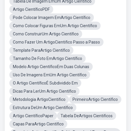
Tabela De Imagem EmUm Artigo Científico
Artigo CientíficoPDF
Pode Colocar Imagem EmArtigo Científico
Como Colocar Figuras EmUm Artigo Científico
Como ConstruirUm Artigo Científico
Como Fazer Um ArtigoCientifico Passo a Passo
Template ParaArtigo Científico
Tamanho De Foto EmArtigo Científico
Modelo Artigo CientíficoEm Duas Colunas
Uso De Imagens EmUm Artigo Científico
O Artigo CientíficoÉ Subdividido Em
Dicas Para LerUm Artigo Científico
Metodologia ArtigoCientifico
PrimeiroArtigo Científico
Estrutura DeUm Artigo Científico
Artigo CientíficoPaper
Tabela DeArtigos Cientificos
Capas ParaArtigo Científico