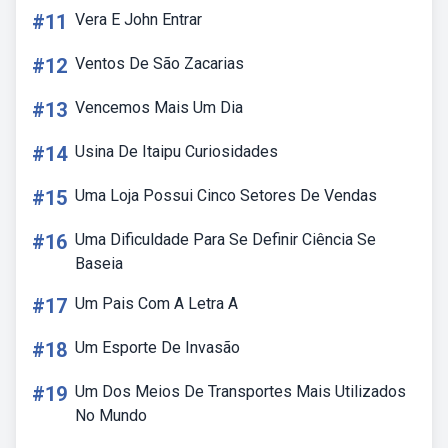
#11
Vera E John Entrar
#12
Ventos De São Zacarias
#13
Vencemos Mais Um Dia
#14
Usina De Itaipu Curiosidades
#15
Uma Loja Possui Cinco Setores De Vendas
#16
Uma Dificuldade Para Se Definir Ciência Se
Baseia
#17
Um Pais Com A Letra A
#18
Um Esporte De Invasão
#19
Um Dos Meios De Transportes Mais Utilizados
No Mundo