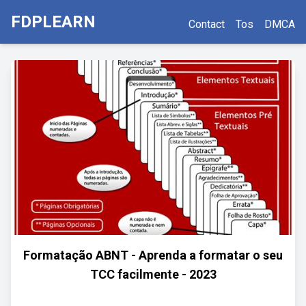
FDPLEARN
Contact
Tos
DMCA
Formatação ABNT - Aprenda a formatar o seu
TCC facilmente - 2023