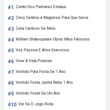
#1
Zumbi Dos Palmares Estatua
#2
Zinco Selênio é Magnésio Para Que Serve
#3
Zelia Cardoso De Melo
#4
William Shakespeare Obras Mais Famosas
#5
Voz Passiva E Ativa Exercicios
#6
Viver A Vida Poemas
#7
Vestido Para Festa De 1 Ano
#8
Vestido Festa Junina Bebe 1 Ano
#9
Vestido Festa De Um Ano
#10
Ver Se O Jogo Roda