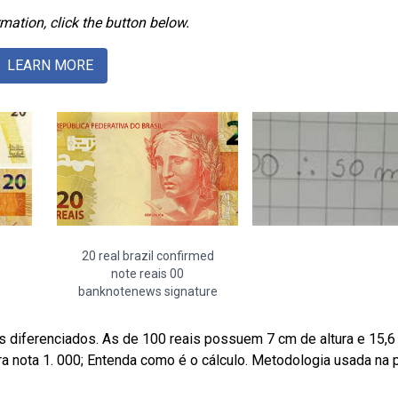
mation, click the button below.
LEARN MORE
20 real brazil confirmed
note reais 00
banknotenews signature
 diferenciados. As de 100 reais possuem 7 cm de altura e 15,6
 nota 1. 000; Entenda como é o cálculo. Metodologia usada na 