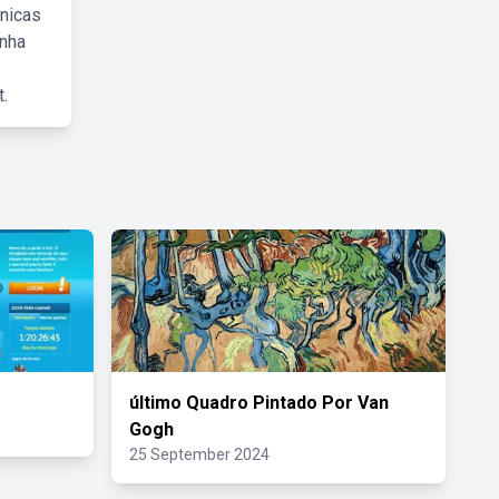
cnicas
inha
.
último Quadro Pintado Por Van
Gogh
25 September 2024