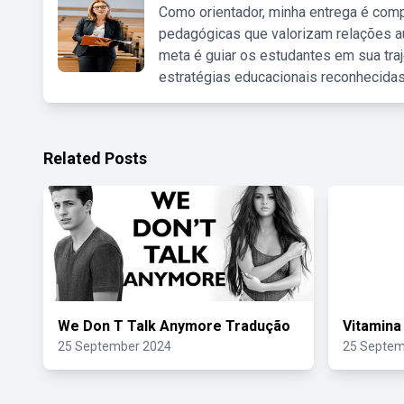
Como orientador, minha entrega é comp
pedagógicas que valorizam relações au
meta é guiar os estudantes em sua traj
estratégias educacionais reconhecidas
Related Posts
We Don T Talk Anymore Tradução
Vitamina
25 September 2024
25 Septem