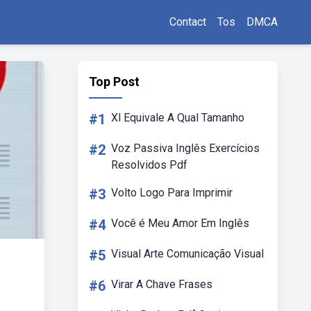
Contact
Tos
DMCA
Top Post
#1
Xl Equivale A Qual Tamanho
#2
Voz Passiva Inglês Exercícios
Resolvidos Pdf
#3
Volto Logo Para Imprimir
#4
Você é Meu Amor Em Inglês
#5
Visual Arte Comunicação Visual
#6
Virar A Chave Frases