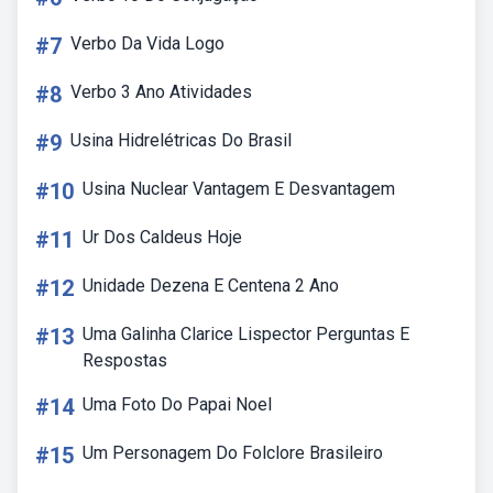
#7
Verbo Da Vida Logo
#8
Verbo 3 Ano Atividades
#9
Usina Hidrelétricas Do Brasil
#10
Usina Nuclear Vantagem E Desvantagem
#11
Ur Dos Caldeus Hoje
#12
Unidade Dezena E Centena 2 Ano
#13
Uma Galinha Clarice Lispector Perguntas E
Respostas
#14
Uma Foto Do Papai Noel
#15
Um Personagem Do Folclore Brasileiro