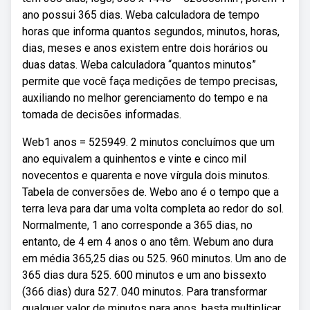
ano possui 365 dias. Weba calculadora de tempo
horas que informa quantos segundos, minutos, horas,
dias, meses e anos existem entre dois horários ou
duas datas. Weba calculadora “quantos minutos”
permite que você faça medições de tempo precisas,
auxiliando no melhor gerenciamento do tempo e na
tomada de decisões informadas.
Web1 anos = 525949. 2 minutos concluímos que um
ano equivalem a quinhentos e vinte e cinco mil
novecentos e quarenta e nove vírgula dois minutos.
Tabela de conversões de. Webo ano é o tempo que a
terra leva para dar uma volta completa ao redor do sol.
Normalmente, 1 ano corresponde a 365 dias, no
entanto, de 4 em 4 anos o ano têm. Webum ano dura
em média 365,25 dias ou 525. 960 minutos. Um ano de
365 dias dura 525. 600 minutos e um ano bissexto
(366 dias) dura 527. 040 minutos. Para transformar
qualquer valor de minutos para anos, basta multiplicar