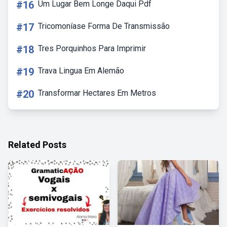
#16
Um Lugar Bem Longe Daqui Pdf
#17
Tricomoníase Forma De Transmissão
#18
Tres Porquinhos Para Imprimir
#19
Trava Lingua Em Alemão
#20
Transformar Hectares Em Metros
Related Posts