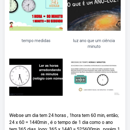
tempo medidas
luz ano que um ciência
minuto
Webse um dia tem 24 horas , 1hora tem 60 min, então;
24 x 60 = 1440min , é o tempo de 1 dia como o ano
tem 365 dias, logo; 365 x 1440 = 525600min , porém 1