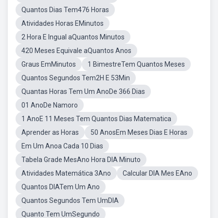
Quantos Dias Tem476 Horas
Atividades Horas EMinutos
2 Hora E Ingual aQuantos Minutos
420 Meses Equivale aQuantos Anos
Graus EmMinutos
1 BimestreTem Quantos Meses
Quantos Segundos Tem2H E 53Min
Quantas Horas Tem Um AnoDe 366 Dias
01 AnoDe Namoro
1 AnoE 11 Meses Tem Quantos Dias Matematica
Aprender as Horas
50 AnosEm Meses Dias E Horas
Em Um Anoa Cada 10 Dias
Tabela Grade MesAno Hora DIA Minuto
Atividades Matemática 3Ano
Calcular DIA Mes EAno
Quantos DIATem Um Ano
Quantos Segundos Tem UmDIA
Quanto Tem UmSegundo