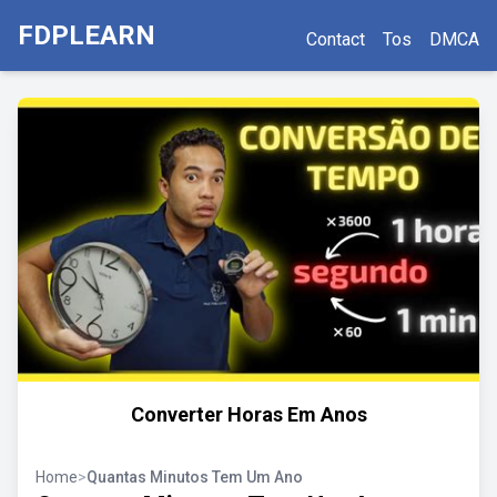
FDPLEARN
Contact
Tos
DMCA
Converter Horas Em Anos
Home
>
Quantas Minutos Tem Um Ano