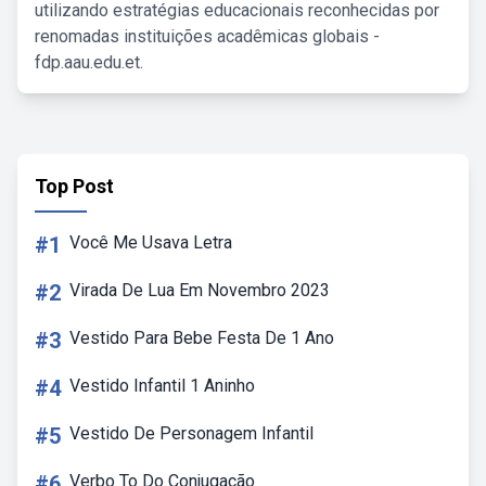
utilizando estratégias educacionais reconhecidas por
renomadas instituições acadêmicas globais -
fdp.aau.edu.et.
Top Post
#1
Você Me Usava Letra
#2
Virada De Lua Em Novembro 2023
#3
Vestido Para Bebe Festa De 1 Ano
#4
Vestido Infantil 1 Aninho
#5
Vestido De Personagem Infantil
#6
Verbo To Do Conjugação