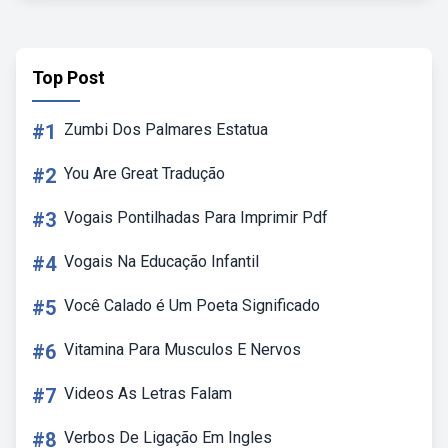
Top Post
#1
Zumbi Dos Palmares Estatua
#2
You Are Great Tradução
#3
Vogais Pontilhadas Para Imprimir Pdf
#4
Vogais Na Educação Infantil
#5
Você Calado é Um Poeta Significado
#6
Vitamina Para Musculos E Nervos
#7
Videos As Letras Falam
#8
Verbos De Ligação Em Ingles