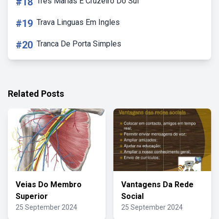
#18
Tres Marias E Cruzeiro Do Sul
#19
Trava Linguas Em Ingles
#20
Tranca De Porta Simples
Related Posts
Veias Do Membro
Vantagens Da Rede
Superior
Social
25 September 2024
25 September 2024