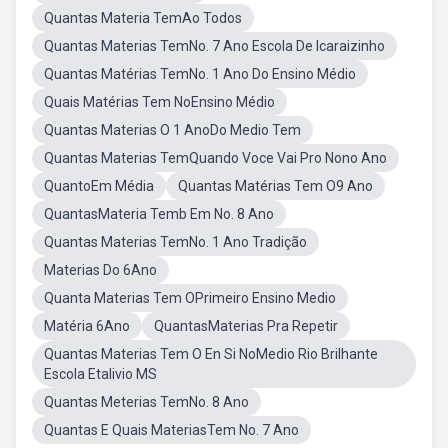
Quantas Materia TemAo Todos
Quantas Materias TemNo. 7 Ano Escola De Icaraizinho
Quantas Matérias TemNo. 1 Ano Do Ensino Médio
Quais Matérias Tem NoEnsino Médio
Quantas Materias O 1 AnoDo Medio Tem
Quantas Materias TemQuando Voce Vai Pro Nono Ano
QuantoEm Média
Quantas Matérias Tem O9 Ano
QuantasMateria Temb Em No. 8 Ano
Quantas Materias TemNo. 1 Ano Tradição
Materias Do 6Ano
Quanta Materias Tem OPrimeiro Ensino Medio
Matéria 6Ano
QuantasMaterias Pra Repetir
Quantas Materias Tem O En Si NoMedio Rio Brilhante
Escola Etalivio MS
Quantas Meterias TemNo. 8 Ano
Quantas E Quais MateriasTem No. 7 Ano