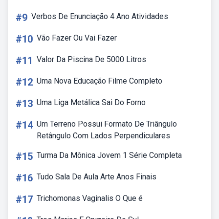
#9
Verbos De Enunciação 4 Ano Atividades
#10
Vão Fazer Ou Vai Fazer
#11
Valor Da Piscina De 5000 Litros
#12
Uma Nova Educação Filme Completo
#13
Uma Liga Metálica Sai Do Forno
#14
Um Terreno Possui Formato De Triângulo
Retângulo Com Lados Perpendiculares
#15
Turma Da Mônica Jovem 1 Série Completa
#16
Tudo Sala De Aula Arte Anos Finais
#17
Trichomonas Vaginalis O Que é