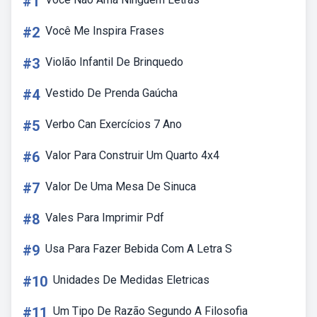
#1
#2
Você Me Inspira Frases
#3
Violão Infantil De Brinquedo
#4
Vestido De Prenda Gaúcha
#5
Verbo Can Exercícios 7 Ano
#6
Valor Para Construir Um Quarto 4x4
#7
Valor De Uma Mesa De Sinuca
#8
Vales Para Imprimir Pdf
#9
Usa Para Fazer Bebida Com A Letra S
#10
Unidades De Medidas Eletricas
#11
Um Tipo De Razão Segundo A Filosofia