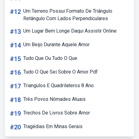
#12
Um Terreno Possui Formato De Triângulo
Retângulo Com Lados Perpendiculares
#13
Um Lugar Bem Longe Daqui Assistir Online
#14
Um Beijo Durante Aquele Amor
#15
Tudo Que Ou Tudo O Que
#16
Tudo O Que Sei Sobre O Amor Pdf
#17
Triangulos E Quadrilateros 8 Ano
#18
Três Povos Nômades Atuais
#19
Trechos De Livros Sobre Amor
#20
Tragédias Em Minas Gerais