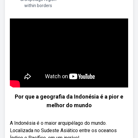
within borders
Por que a geografia da Indonésia é a pior e
melhor do mundo
A Indonésia é o maior arquipélago do mundo.
Localizada no Sudeste Asiático entre os oceanos
Índico e Pacífico, em um incrível ...