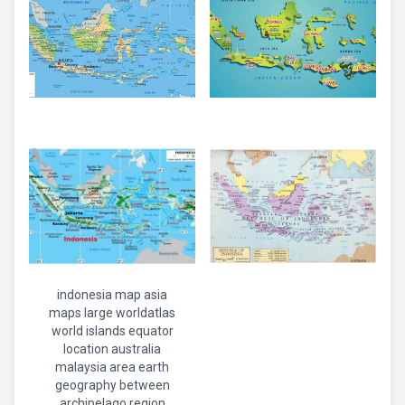
indonesia map asia
maps large worldatlas
world islands equator
location australia
malaysia area earth
geography between
archipelago region