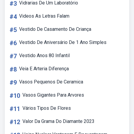
#3
Vidrarias De Um Laboratório
#4
Videos As Letras Falam
#5
Vestido De Casamento De Criança
#6
Vestido De Aniversário De 1 Ano Simples
#7
Vestido Anos 80 Infantil
#8
Veia E Arteria Diferença
#9
Vasos Pequenos De Ceramica
#10
Vasos Gigantes Para Arvores
#11
Vários Tipos De Flores
#12
Valor Da Grama Do Diamante 2023