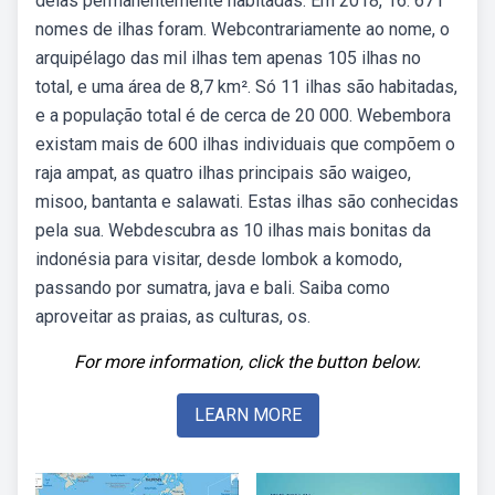
delas permanentemente habitadas. Em 2018, 16. 671
nomes de ilhas foram. Webcontrariamente ao nome, o
arquipélago das mil ilhas tem apenas 105 ilhas no
total, e uma área de 8,7 km². Só 11 ilhas são habitadas,
e a população total é de cerca de 20 000. Webembora
existam mais de 600 ilhas individuais que compõem o
raja ampat, as quatro ilhas principais são waigeo,
misoo, bantanta e salawati. Estas ilhas são conhecidas
pela sua. Webdescubra as 10 ilhas mais bonitas da
indonésia para visitar, desde lombok a komodo,
passando por sumatra, java e bali. Saiba como
aproveitar as praias, as culturas, os.
For more information, click the button below.
LEARN MORE