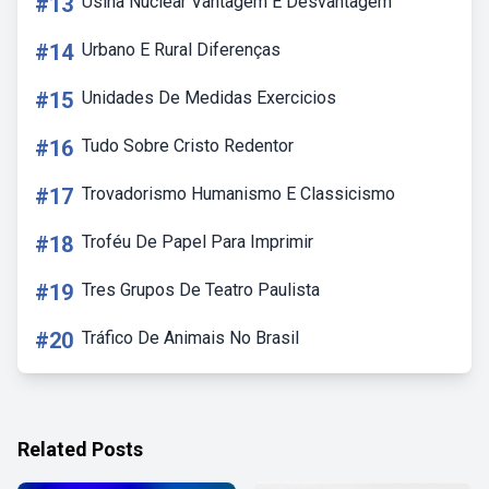
#13
Usina Nuclear Vantagem E Desvantagem
#14
Urbano E Rural Diferenças
#15
Unidades De Medidas Exercicios
#16
Tudo Sobre Cristo Redentor
#17
Trovadorismo Humanismo E Classicismo
#18
Troféu De Papel Para Imprimir
#19
Tres Grupos De Teatro Paulista
#20
Tráfico De Animais No Brasil
Related Posts