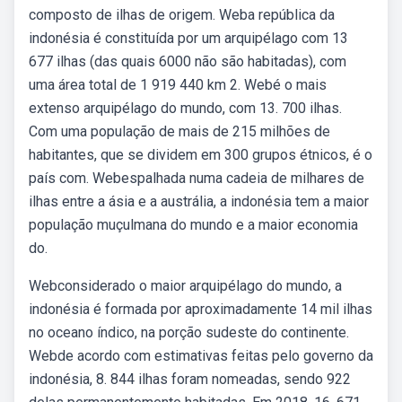
composto de ilhas de origem. Weba república da
indonésia é constituída por um arquipélago com 13
677 ilhas (das quais 6000 não são habitadas), com
uma área total de 1 919 440 km 2. Webé o mais
extenso arquipélago do mundo, com 13. 700 ilhas.
Com uma população de mais de 215 milhões de
habitantes, que se dividem em 300 grupos étnicos, é o
país com. Webespalhada numa cadeia de milhares de
ilhas entre a ásia e a austrália, a indonésia tem a maior
população muçulmana do mundo e a maior economia
do.
Webconsiderado o maior arquipélago do mundo, a
indonésia é formada por aproximadamente 14 mil ilhas
no oceano índico, na porção sudeste do continente.
Webde acordo com estimativas feitas pelo governo da
indonésia, 8. 844 ilhas foram nomeadas, sendo 922