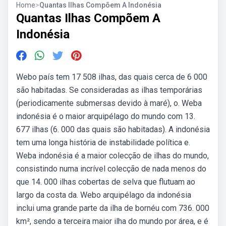
Home
>
Quantas Ilhas Compõem A Indonésia
Quantas Ilhas Compõem A
Indonésia
Webo país tem 17 508 ilhas, das quais cerca de 6 000
são habitadas. Se consideradas as ilhas temporárias
(periodicamente submersas devido à maré), o. Weba
indonésia é o maior arquipélago do mundo com 13.
677 ilhas (6. 000 das quais são habitadas). A indonésia
tem uma longa história de instabilidade política e.
Weba indonésia é a maior colecção de ilhas do mundo,
consistindo numa incrível colecção de nada menos do
que 14. 000 ilhas cobertas de selva que flutuam ao
largo da costa da. Webo arquipélago da indonésia
inclui uma grande parte da ilha de bornéu com 736. 000
km², sendo a terceira maior ilha do mundo por área, e é