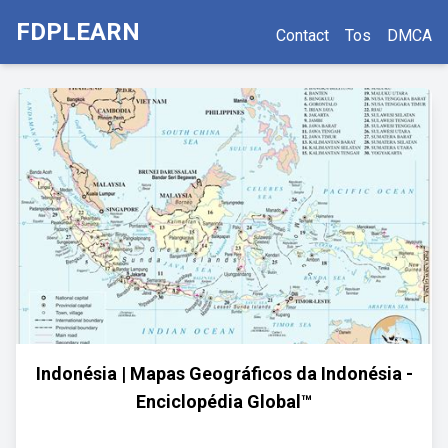
FDPLEARN
Contact
Tos
DMCA
Indonésia | Mapas Geográficos da Indonésia -
Enciclopédia Global™