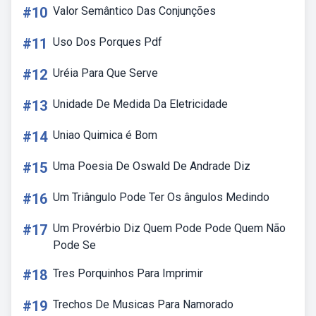
#10
Valor Semântico Das Conjunções
#11
Uso Dos Porques Pdf
#12
Uréia Para Que Serve
#13
Unidade De Medida Da Eletricidade
#14
Uniao Quimica é Bom
#15
Uma Poesia De Oswald De Andrade Diz
#16
Um Triângulo Pode Ter Os ângulos Medindo
#17
Um Provérbio Diz Quem Pode Pode Quem Não
Pode Se
#18
Tres Porquinhos Para Imprimir
#19
Trechos De Musicas Para Namorado