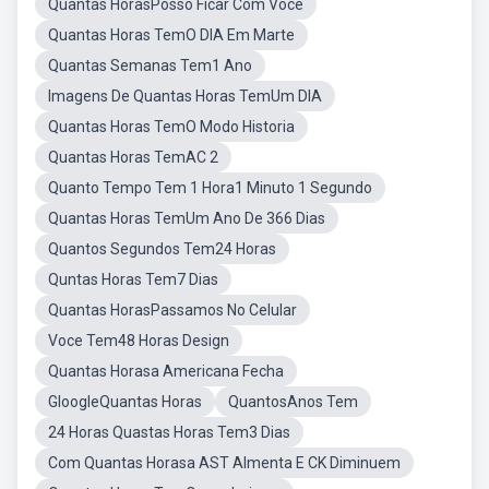
Quantas HorasPosso Ficar Com Voce
Quantas Horas TemO DIA Em Marte
Quantas Semanas Tem1 Ano
Imagens De Quantas Horas TemUm DIA
Quantas Horas TemO Modo Historia
Quantas Horas TemAC 2
Quanto Tempo Tem 1 Hora1 Minuto 1 Segundo
Quantas Horas TemUm Ano De 366 Dias
Quantos Segundos Tem24 Horas
Quntas Horas Tem7 Dias
Quantas HorasPassamos No Celular
Voce Tem48 Horas Design
Quantas Horasa Americana Fecha
GloogleQuantas Horas
QuantosAnos Tem
24 Horas Quastas Horas Tem3 Dias
Com Quantas Horasa AST Almenta E CK Diminuem