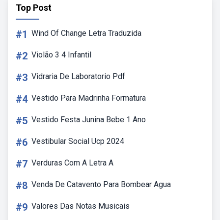
Top Post
#1
Wind Of Change Letra Traduzida
#2
Violão 3 4 Infantil
#3
Vidraria De Laboratorio Pdf
#4
Vestido Para Madrinha Formatura
#5
Vestido Festa Junina Bebe 1 Ano
#6
Vestibular Social Ucp 2024
#7
Verduras Com A Letra A
#8
Venda De Catavento Para Bombear Agua
#9
Valores Das Notas Musicais