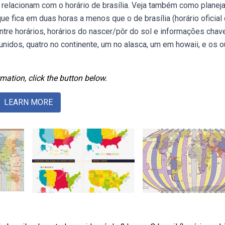
elacionam com o horário de brasília. Veja também como planeja
ue fica em duas horas a menos que o de brasília (horário oficial
entre horários, horários do nascer/pôr do sol e informações chav
nidos, quatro no continente, um no alasca, um em howaii, e os o
mation, click the button below.
LEARN MORE