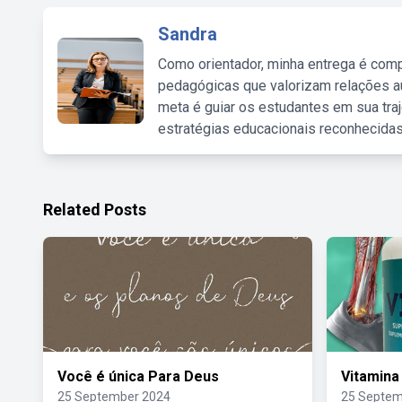
Sandra
Como orientador, minha entrega é comp
pedagógicas que valorizam relações au
meta é guiar os estudantes em sua traj
estratégias educacionais reconhecidas
Related Posts
Você é única Para Deus
Vitamina
25 September 2024
25 Septem