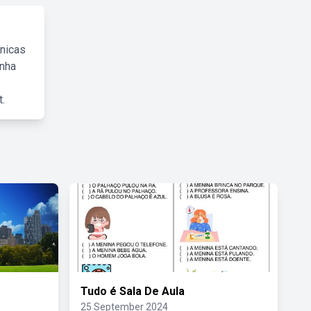
cnicas
inha
.
Tudo é Sala De Aula
25 September 2024