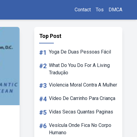
Contact
Tos
DMCA
Top Post
#1
Yoga De Duas Pessoas Fácil
#2
What Do You Do For A Living
Tradução
#3
Violencia Moral Contra A Mulher
#4
Vídeo De Carrinho Para Criança
#5
Vidas Secas Quantas Paginas
#6
Vesícula Onde Fica No Corpo
Humano