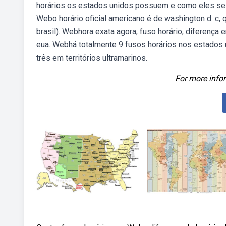
horários os estados unidos possuem e como eles se r
Webo horário oficial americano é de washington d. c, q
brasil). Webhora exata agora, fuso horário, diferença 
eua. Webhá totalmente 9 fusos horários nos estados u
três em territórios ultramarinos.
For more infor