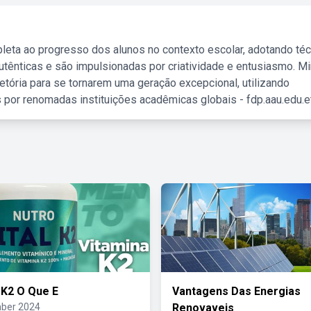
leta ao progresso dos alunos no contexto escolar, adotando té
tênticas e são impulsionadas por criatividade e entusiasmo. M
etória para se tornarem uma geração excepcional, utilizando
 por renomadas instituições acadêmicas globais - fdp.aau.edu.et
 K2 O Que E
Vantagens Das Energias
ber 2024
Renovaveis