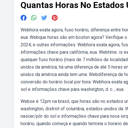
Quantas Horas No Estados 
Webhora exata agora, fuso horário, diferença entre hor
eua. Webque horas são em boston agora? Verifique o 
2024, e outras informações. Webhora exata agora, fuso
informações chave para califórnia, eua. Webtime. is ex
qualquer fuso horário (mais de 7 milhões de localid
unidos da américa, há uma diferença de até 5 horas ent
unidos da américa ainda tem uma. Webdiferença de horá
conversão do horário local por hora. Webhora exata ago
sol e informações chave para washington, d. c. , eua.
Webse é 12pm na brasil, que horas são no estados uni
washington, district of columbia, estados unidos da. W
nascer/pôr do sol e informações chave para nova ior
horário, quando começa e quando termina o horario d