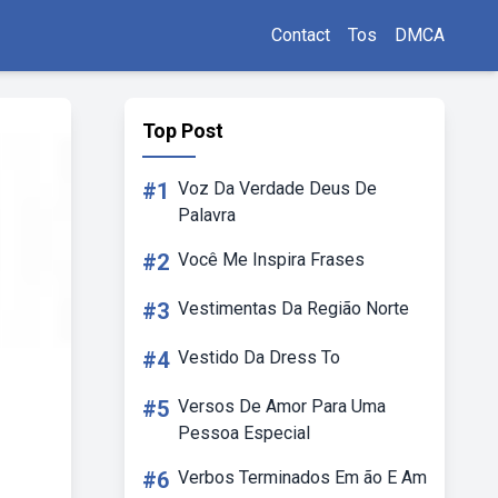
Contact
Tos
DMCA
Top Post
#1
Voz Da Verdade Deus De
Palavra
#2
Você Me Inspira Frases
#3
Vestimentas Da Região Norte
#4
Vestido Da Dress To
#5
Versos De Amor Para Uma
Pessoa Especial
#6
Verbos Terminados Em ão E Am