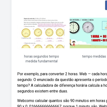
horas segundos tempo
tempo medidas
medida fundamental
Por exemplo, para converter 2 horas. Web — cada hor
segundo. O enunciado da questão apresenta o períod
tempo? A calculadora de diferença horária calcula a h
segundos existem entre duas.
Webcomo calcular quantos são 90 minutos em horas pa
90 x 0. 016666666666667, porque 1 minuto são. Web9