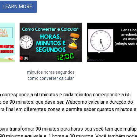
LEARN MORE
minutos horas segundos
como converter calcular
a corresponde a 60 minutos e cada minutos corresponde a 60
o de 90 minutos, que deve ser. Webcomo calcular a duração do
ora final em diferentes zonas e permite saber quantos minutos e
ra transformar 90 minutos para horas sou você tem que multipl
0 minutos equivale a. 1 horas e 30 minutos. Você também pod