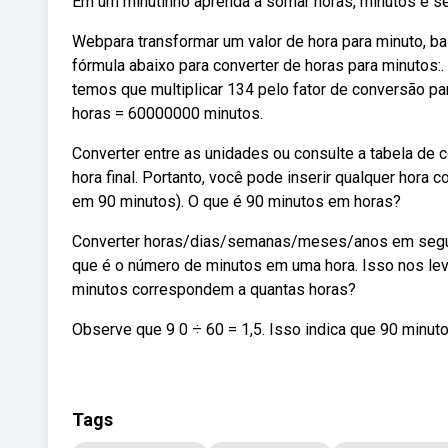
Em um minutinho aprenda a somar horas, minutos e s
Webpara transformar um valor de hora para minuto, bas
fórmula abaixo para converter de horas para minutos:
temos que multiplicar 134 pelo fator de conversão p
horas = 60000000 minutos.
Converter entre as unidades ou consulte a tabela de 
hora final. Portanto, você pode inserir qualquer hora
em 90 minutos). O que é 90 minutos em horas?
Converter horas/dias/semanas/meses/anos em segun
que é o número de minutos em uma hora. Isso nos leva
minutos correspondem a quantas horas?
Observe que 9 0 ÷ 60 = 1,5. Isso indica que 90 minuto
Tags