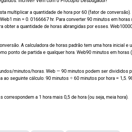
egundos. Incrível! Vem com o Procopio Desbugador!
ta multiplicar a quantidade de hora por 60 (fator de conversão).
. Web1 min = 0. 0166667 hr. Para converter 90 minutos em horas
ara obter a quantidade de horas abrangidas por esses. Web1000
conversão. A calculadora de horas padrão tem uma hora inicial e 
 como ponto de partida e qualquer hora. Web90 minutos em horas 
dos/minutos/horas. Web — 90 minutos podem ser divididos p
 ao seguinte cálculo: 90 minutos ÷ 60 minutos por hora = 1,5. 9
s correspondem a 1 hora mais 0,5 de hora (ou seja, meia hora).