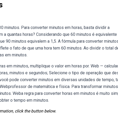
s
0 minutos. Para converter minutos em horas, basta dividir a
m a quantas horas? Considerando que 60 minutos é equivalente 
 que 90 minutos equivalem a 1,5. A fórmula para converter minut
flete o fato de que uma hora tem 60 minutos. Ao dividir o total d
ras em minutos.
as em minutos, multiplique o valor em horas por. Web — calcula
oras, minutos e segundos; Selecione o tipo de operação que des
você pode converter minutos em diversas unidades de tempo, t
. Webprofessor de matemática e física. Para transformar minuto
inutos. Weba regra para converter horas em minutos é muito sim
á obter o tempo em minutos.
mation, click the button below.