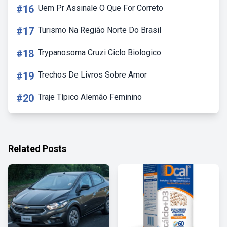
#16
Uem Pr Assinale O Que For Correto
#17
Turismo Na Região Norte Do Brasil
#18
Trypanosoma Cruzi Ciclo Biologico
#19
Trechos De Livros Sobre Amor
#20
Traje Típico Alemão Feminino
Related Posts