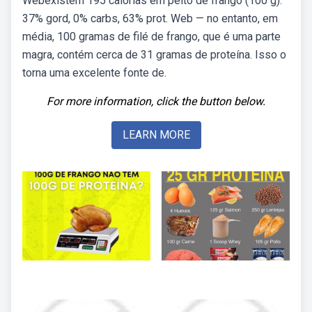
Webexistem 195 calorias em peito de frango (100 g).
37% gord, 0% carbs, 63% prot. Web — no entanto, em
média, 100 gramas de filé de frango, que é uma parte
magra, contém cerca de 31 gramas de proteína. Isso o
torna uma excelente fonte de.
For more information, click the button below.
LEARN MORE