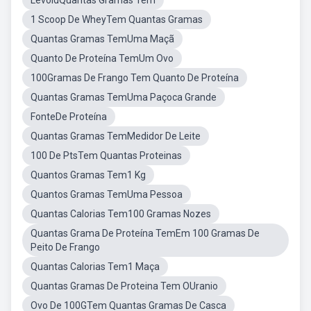
LevoidQuantas Gramas Tem
1 Scoop De WheyTem Quantas Gramas
Quantas Gramas TemUma Maçã
Quanto De Proteína TemUm Ovo
100Gramas De Frango Tem Quanto De Proteína
Quantas Gramas TemUma Paçoca Grande
FonteDe Proteína
Quantas Gramas TemMedidor De Leite
100 De PtsTem Quantas Proteinas
Quantos Gramas Tem1 Kg
Quantos Gramas TemUma Pessoa
Quantas Calorias Tem100 Gramas Nozes
Quantas Grama De Proteína TemEm 100 Gramas De
Peito De Frango
Quantas Calorias Tem1 Maça
Quantas Gramas De Proteina Tem OUranio
Ovo De 100GTem Quantas Gramas De Casca