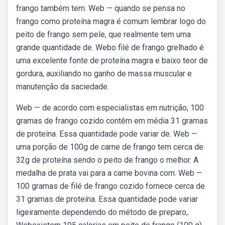
frango também tem. Web — quando se pensa no
frango como proteína magra é comum lembrar logo do
peito de frango sem pele, que realmente tem uma
grande quantidade de. Webo filé de frango grelhado é
uma excelente fonte de proteína magra e baixo teor de
gordura, auxiliando no ganho de massa muscular e
manutenção da saciedade.
Web — de acordo com especialistas em nutrição, 100
gramas de frango cozido contêm em média 31 gramas
de proteína. Essa quantidade pode variar de. Web —
uma porção de 100g de carne de frango tem cerca de
32g de proteína sendo o peito de frango o melhor. A
medalha de prata vai para a carne bovina com. Web —
100 gramas de filé de frango cozido fornece cerca de
31 gramas de proteína. Essa quantidade pode variar
ligeiramente dependendo do método de preparo,.