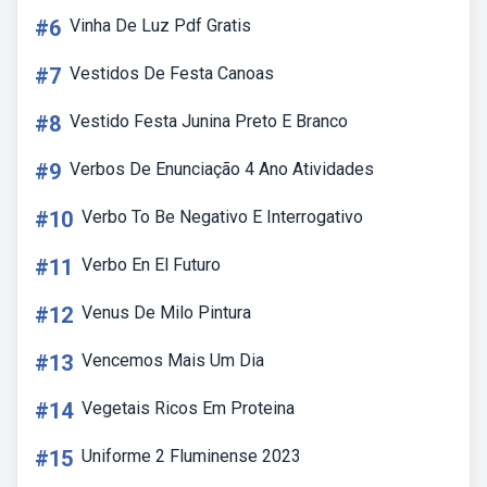
#6
Vinha De Luz Pdf Gratis
#7
Vestidos De Festa Canoas
#8
Vestido Festa Junina Preto E Branco
#9
Verbos De Enunciação 4 Ano Atividades
#10
Verbo To Be Negativo E Interrogativo
#11
Verbo En El Futuro
#12
Venus De Milo Pintura
#13
Vencemos Mais Um Dia
#14
Vegetais Ricos Em Proteina
#15
Uniforme 2 Fluminense 2023