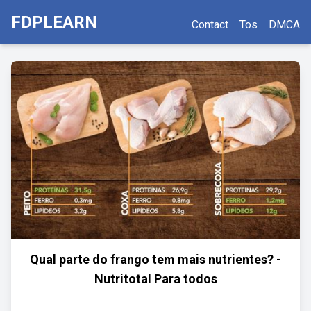
FDPLEARN
Contact
Tos
DMCA
Qual parte do frango tem mais nutrientes? -
Nutritotal Para todos