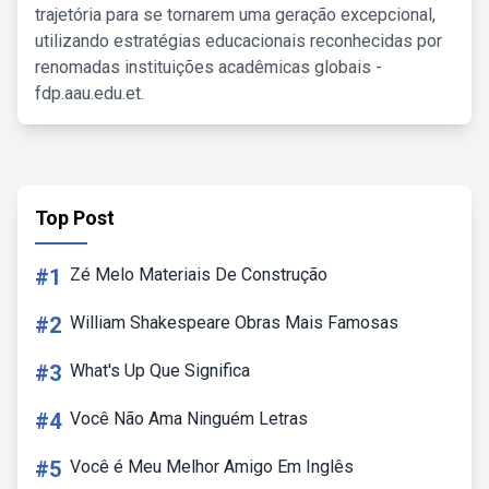
trajetória para se tornarem uma geração excepcional,
utilizando estratégias educacionais reconhecidas por
renomadas instituições acadêmicas globais -
fdp.aau.edu.et.
Top Post
#1
Zé Melo Materiais De Construção
#2
William Shakespeare Obras Mais Famosas
#3
What's Up Que Significa
#4
Você Não Ama Ninguém Letras
#5
Você é Meu Melhor Amigo Em Inglês