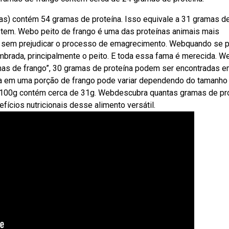
s) contém 54 gramas de proteína. Isso equivale a 31 gramas d
 tem. Webo peito de frango é uma das proteínas animais mais
 sem prejudicar o processo de emagrecimento. Webquando se 
embrada, principalmente o peito. E toda essa fama é merecida. 
mas de frango”, 30 gramas de proteína podem ser encontradas 
a em uma porção de frango pode variar dependendo do tamanho
 100g contém cerca de 31g. Webdescubra quantas gramas de pr
ícios nutricionais desse alimento versátil.