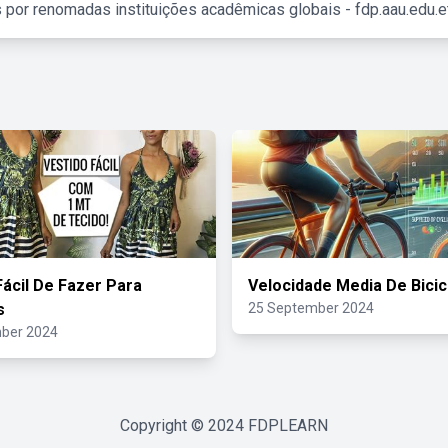
 por renomadas instituições acadêmicas globais - fdp.aau.edu.et
Fácil De Fazer Para
Velocidade Media De Bicic
s
25 September 2024
ber 2024
Copyright © 2024
FDPLEARN