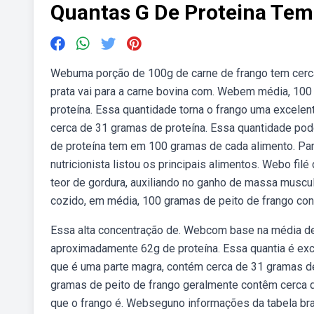
Quantas G De Proteina Tem
Webuma porção de 100g de carne de frango tem cerca
prata vai para a carne bovina com. Webem média, 100
proteína. Essa quantidade torna o frango uma excelen
cerca de 31 gramas de proteína. Essa quantidade po
de proteína tem em 100 gramas de cada alimento. Par
nutricionista listou os principais alimentos. Webo fi
teor de gordura, auxiliando no ganho de massa musc
cozido, em média, 100 gramas de peito de frango co
Essa alta concentração de. Webcom base na média de 
aproximadamente 62g de proteína. Essa quantia é exc
que é uma parte magra, contém cerca de 31 gramas de
gramas de peito de frango geralmente contêm cerca 
que o frango é. Webseguno informações da tabela bra