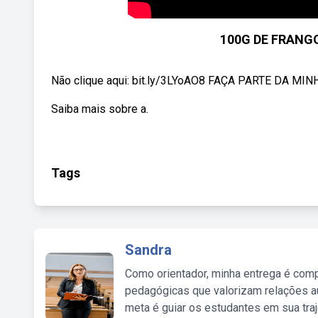
100G DE FRANG
Não clique aqui: bit.ly/3LYoAO8 FAÇA PARTE DA MINH
Saiba mais sobre a.
Tags
Sandra
Como orientador, minha entrega é comp
pedagógicas que valorizam relações au
meta é guiar os estudantes em sua traj