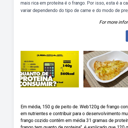
mais rica em proteína é o frango. Por isso, esta é a
variar dependendo do tipo de carne e do modo de pre
For more infor
Em média, 150 g de peito de. Web120g de frango cont
em nutrientes e contribuir para o desenvolvimento m
frango cozido contêm em média 31 gramas de proteín
frango tem quanto de proteina”, é explicado que 120