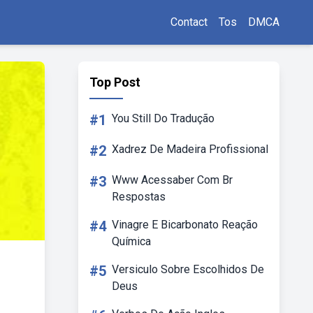
Contact
Tos
DMCA
Top Post
#1
You Still Do Tradução
#2
Xadrez De Madeira Profissional
#3
Www Acessaber Com Br
Respostas
#4
Vinagre E Bicarbonato Reação
Química
#5
Versiculo Sobre Escolhidos De
Deus