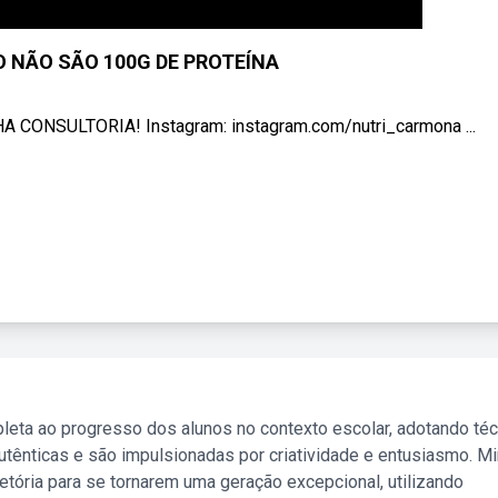
O NÃO SÃO 100G DE PROTEÍNA
A CONSULTORIA! Instagram: instagram.com/nutri_carmona ...
leta ao progresso dos alunos no contexto escolar, adotando té
tênticas e são impulsionadas por criatividade e entusiasmo. M
etória para se tornarem uma geração excepcional, utilizando