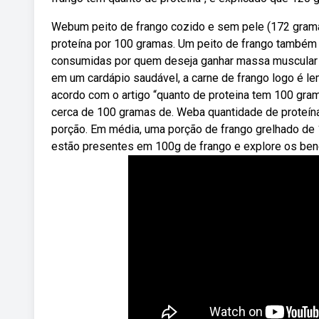
Webum peito de frango cozido e sem pele (172 grama
proteína por 100 gramas. Um peito de frango também
consumidas por quem deseja ganhar massa muscular
em um cardápio saudável, a carne de frango logo é l
acordo com o artigo “quanto de proteina tem 100 gra
cerca de 100 gramas de. Weba quantidade de proteín
porção. Em média, uma porção de frango grelhado de
estão presentes em 100g de frango e explore os benef