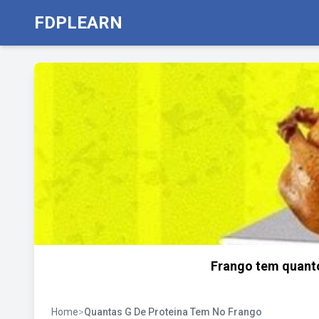
FDPLEARN
Frango tem quanto
Home
>
Quantas G De Proteina Tem No Frango