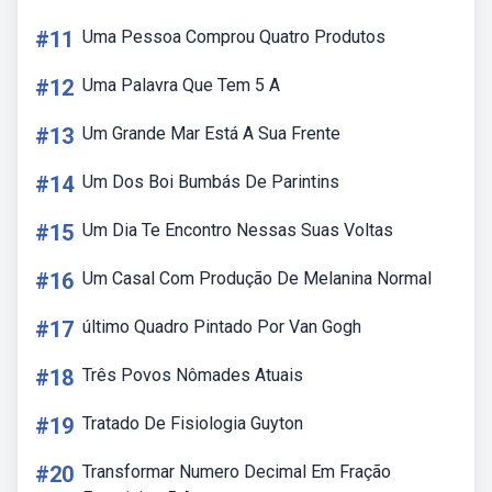
#11
Uma Pessoa Comprou Quatro Produtos
#12
Uma Palavra Que Tem 5 A
#13
Um Grande Mar Está A Sua Frente
#14
Um Dos Boi Bumbás De Parintins
#15
Um Dia Te Encontro Nessas Suas Voltas
#16
Um Casal Com Produção De Melanina Normal
#17
último Quadro Pintado Por Van Gogh
#18
Três Povos Nômades Atuais
#19
Tratado De Fisiologia Guyton
#20
Transformar Numero Decimal Em Fração