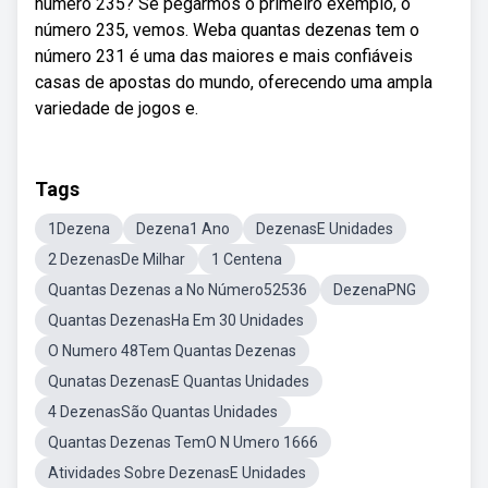
número 235? Se pegarmos o primeiro exemplo, o
número 235, vemos. Weba quantas dezenas tem o
número 231 é uma das maiores e mais confiáveis
casas de apostas do mundo, oferecendo uma ampla
variedade de jogos e.
Tags
1Dezena
Dezena1 Ano
DezenasE Unidades
2 DezenasDe Milhar
1 Centena
Quantas Dezenas a No Número52536
DezenaPNG
Quantas DezenasHa Em 30 Unidades
O Numero 48Tem Quantas Dezenas
Qunatas DezenasE Quantas Unidades
4 DezenasSão Quantas Unidades
Quantas Dezenas TemO N Umero 1666
Atividades Sobre DezenasE Unidades