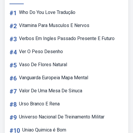
#1
Who Do You Love Tradução
#2
Vitamina Para Musculos E Nervos
#3
Verbos Em Ingles Passado Presente E Futuro
#4
Ver O Peso Desenho
#5
Vaso De Flores Natural
#6
Vanguarda Europeia Mapa Mental
#7
Valor De Uma Mesa De Sinuca
#8
Urso Branco E Rena
#9
Universo Nacional De Treinamento Militar
#10
Uniao Quimica é Bom