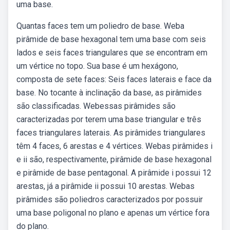
uma base.
Quantas faces tem um poliedro de base. Weba
pirâmide de base hexagonal tem uma base com seis
lados e seis faces triangulares que se encontram em
um vértice no topo. Sua base é um hexágono,
composta de sete faces: Seis faces laterais e face da
base. No tocante à inclinação da base, as pirâmides
são classificadas. Webessas pirâmides são
caracterizadas por terem uma base triangular e três
faces triangulares laterais. As pirâmides triangulares
têm 4 faces, 6 arestas e 4 vértices. Webas pirâmides i
e ii são, respectivamente, pirâmide de base hexagonal
e pirâmide de base pentagonal. A pirâmide i possui 12
arestas, já a pirâmide ii possui 10 arestas. Webas
pirâmides são poliedros caracterizados por possuir
uma base poligonal no plano e apenas um vértice fora
do plano.