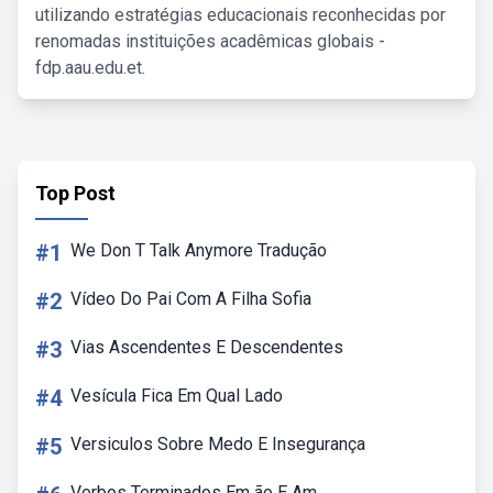
utilizando estratégias educacionais reconhecidas por
renomadas instituições acadêmicas globais -
fdp.aau.edu.et.
Top Post
#1
We Don T Talk Anymore Tradução
#2
Vídeo Do Pai Com A Filha Sofia
#3
Vias Ascendentes E Descendentes
#4
Vesícula Fica Em Qual Lado
#5
Versiculos Sobre Medo E Insegurança
Verbos Terminados Em ão E Am