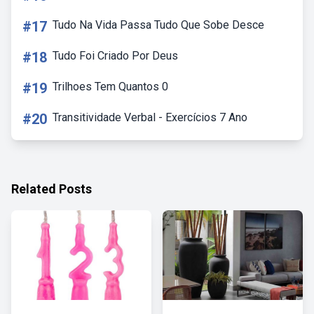
#17
Tudo Na Vida Passa Tudo Que Sobe Desce
#18
Tudo Foi Criado Por Deus
#19
Trilhoes Tem Quantos 0
#20
Transitividade Verbal - Exercícios 7 Ano
Related Posts