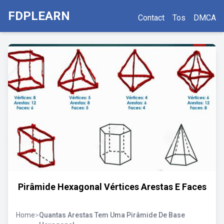
FDPLEARN
Contact
Tos
DMCA
Pirâmide Hexagonal Vértices Arestas E Faces
Home
>
Quantas Arestas Tem Uma Pirâmide De Base