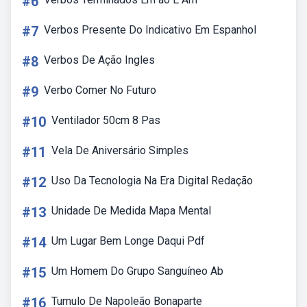
#6
#7
Verbos Presente Do Indicativo Em Espanhol
#8
Verbos De Ação Ingles
#9
Verbo Comer No Futuro
#10
Ventilador 50cm 8 Pas
#11
Vela De Aniversário Simples
#12
Uso Da Tecnologia Na Era Digital Redação
#13
Unidade De Medida Mapa Mental
#14
Um Lugar Bem Longe Daqui Pdf
#15
Um Homem Do Grupo Sanguíneo Ab
#16
Tumulo De Napoleão Bonaparte