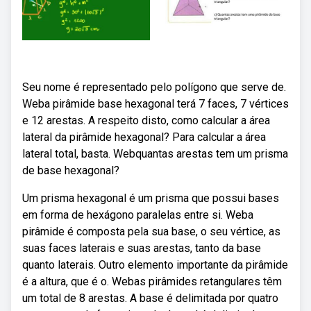
Seu nome é representado pelo polígono que serve de.
Weba pirâmide base hexagonal terá 7 faces, 7 vértices
e 12 arestas. A respeito disto, como calcular a área
lateral da pirâmide hexagonal? Para calcular a área
lateral total, basta. Webquantas arestas tem um prisma
de base hexagonal?
Um prisma hexagonal é um prisma que possui bases
em forma de hexágono paralelas entre si. Weba
pirâmide é composta pela sua base, o seu vértice, as
suas faces laterais e suas arestas, tanto da base
quanto laterais. Outro elemento importante da pirâmide
é a altura, que é o. Webas pirâmides retangulares têm
um total de 8 arestas. A base é delimitada por quatro