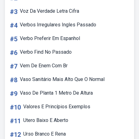
#3
Voz Da Verdade Letra Cifra
#4
Verbos Irregulares Ingles Passado
#5
Verbo Preferir Em Espanhol
#6
Verbo Find No Passado
#7
Vem De Enem Com Br
#8
Vaso Sanitário Mais Alto Que O Normal
#9
Vaso De Planta 1 Metro De Altura
#10
Valores E Princípios Exemplos
#11
Utero Baixo E Aberto
#12
Urso Branco E Rena