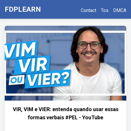
FDPLEARN
Contact
Tos
DMCA
VIR, VIM e VIER: entenda quando usar essas
formas verbais #PEL - YouTube