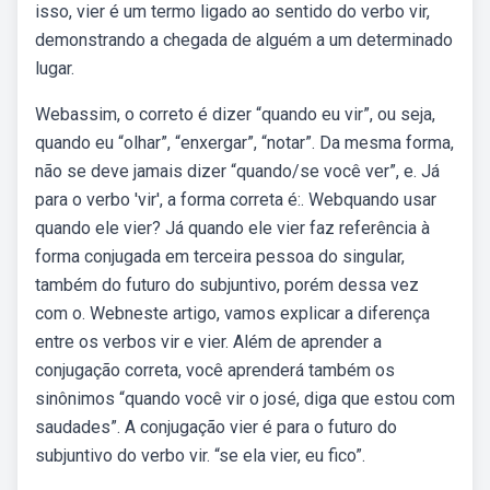
isso, vier é um termo ligado ao sentido do verbo vir,
demonstrando a chegada de alguém a um determinado
lugar.
Webassim, o correto é dizer “quando eu vir”, ou seja,
quando eu “olhar”, “enxergar”, “notar”. Da mesma forma,
não se deve jamais dizer “quando/se você ver”, e. Já
para o verbo 'vir', a forma correta é:. Webquando usar
quando ele vier? Já quando ele vier faz referência à
forma conjugada em terceira pessoa do singular,
também do futuro do subjuntivo, porém dessa vez
com o. Webneste artigo, vamos explicar a diferença
entre os verbos vir e vier. Além de aprender a
conjugação correta, você aprenderá também os
sinônimos “quando você vir o josé, diga que estou com
saudades”. A conjugação vier é para o futuro do
subjuntivo do verbo vir. “se ela vier, eu fico”.