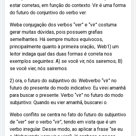
estar corretas, em função do contexto. Vir é uma forma
do futuro do conjuntivo do verbo ver.
Weba conjugação dos verbos “ver” e “vir” costuma
gerar muitas dúvidas, pois possuem grafias
semelhantes. Há sempre muitos equívocos,
principalmente quanto à primeira oração,. Web1) um
leitor indaga qual das duas formas é correta nos
exemplos seguintes: A) se você vir, nós sairemos; B)
se você vier, nós sairemos.
2) ora, o futuro do subjuntivo do. Webverbo “vir” no
futuro do presente do modo indicativo: Eu virei amanhã
para buscar o presente. Verbo “vir” no futuro do modo
subjuntivo: Quando eu vier amanhã, buscarei o.
Webo conflito se centra no fato do futuro do subjuntivo
de “ver” ser o verbo “vir”, tendo em vista que é um
verbo irregular. Desse modo, ao aplicar a frase “se eu