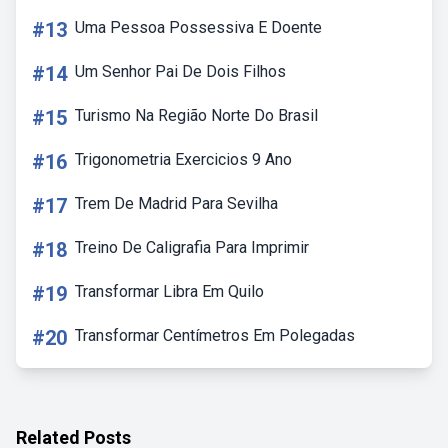
#13
Uma Pessoa Possessiva E Doente
#14
Um Senhor Pai De Dois Filhos
#15
Turismo Na Região Norte Do Brasil
#16
Trigonometria Exercicios 9 Ano
#17
Trem De Madrid Para Sevilha
#18
Treino De Caligrafia Para Imprimir
#19
Transformar Libra Em Quilo
#20
Transformar Centímetros Em Polegadas
Related Posts