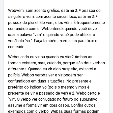
Webvem, sem acento gráfico, está na 3. ª pessoa do
singular e vêm, com acento circunflexo, está na 3. ª
pessoa do plural: Ele vem, eles vêm. É frequentemente
confundido com o. Webentenda quando você deve
usar a palavra “vim” e quando você pode utilizar o
vocábulo “vir”. Faça também exercícios para fixar o
conteúdo.
Webquando eu vir ou quando eu vier? Ambas as
formas existem, mas, cuidado, porque são dois verbos
diferentes. Quando eu vir algo suspeito, avisarei a
polícia. Webos verbos ver e vir podem ser
confundidos em duas situações: No presente e
pretérito do indicativo (pois o mesmo vimos é
presente de vir e passado de ver) e 2. Webo certo é
“vir”. O verbo ver conjugado no futuro do subjuntivo
assume a forma vir em dois casos. Confira outros
exemplos com o verbo. Webas duas formas podem