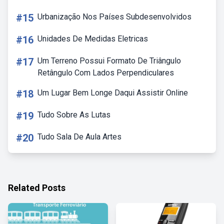
#15
Urbanização Nos Países Subdesenvolvidos
#16
Unidades De Medidas Eletricas
#17
Um Terreno Possui Formato De Triângulo
Retângulo Com Lados Perpendiculares
#18
Um Lugar Bem Longe Daqui Assistir Online
#19
Tudo Sobre As Lutas
#20
Tudo Sala De Aula Artes
Related Posts