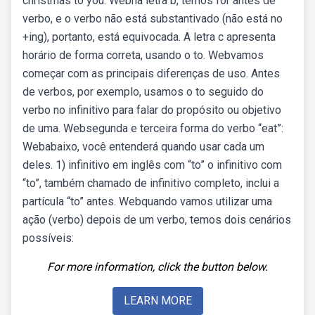
christmas to you. Webna letra b, temos for antes de
verbo, e o verbo não está substantivado (não está no
+ing), portanto, está equivocada. A letra c apresenta
horário de forma correta, usando o to. Webvamos
começar com as principais diferenças de uso. Antes
de verbos, por exemplo, usamos o to seguido do
verbo no infinitivo para falar do propósito ou objetivo
de uma. Websegunda e terceira forma do verbo “eat”:
Webabaixo, você entenderá quando usar cada um
deles. 1) infinitivo em inglês com “to” o infinitivo com
“to”, também chamado de infinitivo completo, inclui a
partícula “to” antes. Webquando vamos utilizar uma
ação (verbo) depois de um verbo, temos dois cenários
possíveis:
For more information, click the button below.
LEARN MORE