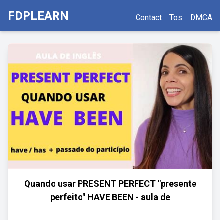
FDPLEARN
Contact
Tos
DMCA
Quando usar PRESENT PERFECT "presente
perfeito" HAVE BEEN - aula de