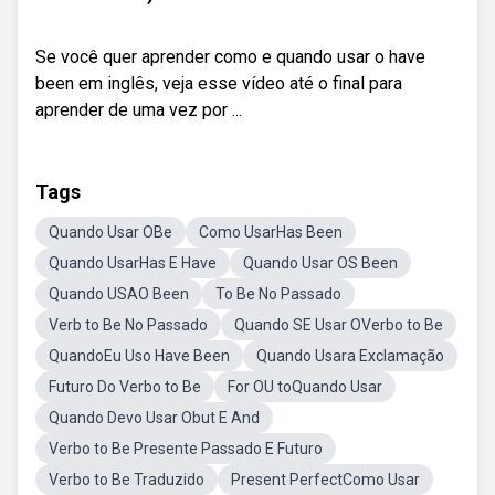
Se você quer aprender como e quando usar o have
been em inglês, veja esse vídeo até o final para
aprender de uma vez por ...
Tags
Quando Usar OBe
Como UsarHas Been
Quando UsarHas E Have
Quando Usar OS Been
Quando USAO Been
To Be No Passado
Verb to Be No Passado
Quando SE Usar OVerbo to Be
QuandoEu Uso Have Been
Quando Usara Exclamação
Futuro Do Verbo to Be
For OU toQuando Usar
Quando Devo Usar Obut E And
Verbo to Be Presente Passado E Futuro
Verbo to Be Traduzido
Present PerfectComo Usar