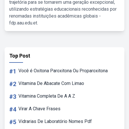
trajetória para se tornarem uma geração excepcional,
utilizando estratégias educacionais reconhecidas por
renomadas instituições acadêmicas globais -
fdp.aau.edu.et.
Top Post
#1
Você é Oxitona Paroxitona Ou Proparoxitona
#2
Vitamina De Abacate Com Limao
#3
Vitamina Completa De A A Z
#4
Virar A Chave Frases
#5
Vidrarias De Laboratório Nomes Pdf