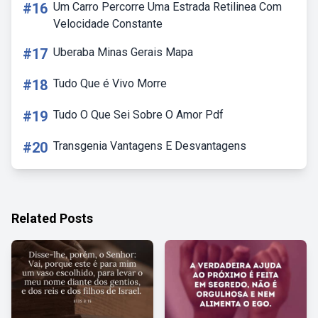
#16
Um Carro Percorre Uma Estrada Retilinea Com
Velocidade Constante
#17
Uberaba Minas Gerais Mapa
#18
Tudo Que é Vivo Morre
#19
Tudo O Que Sei Sobre O Amor Pdf
#20
Transgenia Vantagens E Desvantagens
Related Posts