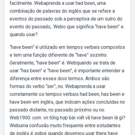
facilmente. Webaprenda a usar had been, uma
combinação de palavras do inglês que se refere a
eventos do passado sob a perceptiva de um outro do
evento do passado,. Webo que significa “have been” e
quando usar?
“have been” é utilizado em tempos verbais compostos
e tem uma função diferente de “have” sozinho.
Geralmente, “have been” é. Webquando se trata de
usar “has been” e “have been”, é importante entender a
diferença entre esses dois termos. Ambos são
formas do verbo “ser”, no. Webaprenda a usar
corretamente os tempos verbais had been, has been e
have been em inglês, que indicam ações concluídas no
passado distante, no passado próximo ou no.
Web1900. com. vn tổng hợp bài viết về have been là gì?
Webuma confusão muito frequente entre estudantes
de inglês é sobre quando devemos usar there have