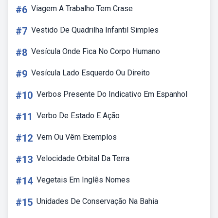
#6
Viagem A Trabalho Tem Crase
#7
Vestido De Quadrilha Infantil Simples
#8
Vesícula Onde Fica No Corpo Humano
#9
Vesícula Lado Esquerdo Ou Direito
#10
Verbos Presente Do Indicativo Em Espanhol
#11
Verbo De Estado E Ação
#12
Vem Ou Vêm Exemplos
#13
Velocidade Orbital Da Terra
#14
Vegetais Em Inglês Nomes
#15
Unidades De Conservação Na Bahia