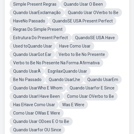
Simple Present Regras
Quando Usar O Been
Quando UsarExclamação
Quando Usar OVerbo to Be
HaveNo Passado
QuandoSE USA Present Perfect
Regras Do Simple Present
Estrutura Do Present Perfect
QuandoSE USA Have
Used toQuando Usar
Have Como Usar
Quando UsarGot Ear
Verbo to Be No Presente
Verbo to Be No Presente Na Forma Afirmativa
Quando UsarÀ
EsgrilaxQuando Usar
Be No Passado
Quando UsarLhe
Quando UsarEm
Quando UsarWho E Whom
Quando Usarfor E Since
Quando UsarI Have Been
Como Usar OVerbo to Be
Has EHave Como Usar
Was E Were
Como Usar OWas E Were
Quando Usar ODoes E O to Be
Quando Usarfor OU Since