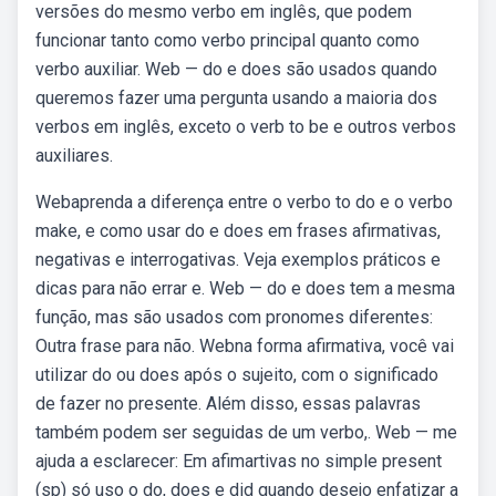
versões do mesmo verbo em inglês, que podem
funcionar tanto como verbo principal quanto como
verbo auxiliar. Web — do e does são usados quando
queremos fazer uma pergunta usando a maioria dos
verbos em inglês, exceto o verb to be e outros verbos
auxiliares.
Webaprenda a diferença entre o verbo to do e o verbo
make, e como usar do e does em frases afirmativas,
negativas e interrogativas. Veja exemplos práticos e
dicas para não errar e. Web — do e does tem a mesma
função, mas são usados com pronomes diferentes:
Outra frase para não. Webna forma afirmativa, você vai
utilizar do ou does após o sujeito, com o significado
de fazer no presente. Além disso, essas palavras
também podem ser seguidas de um verbo,. Web — me
ajuda a esclarecer: Em afimartivas no simple present
(sp) só uso o do, does e did quando desejo enfatizar a