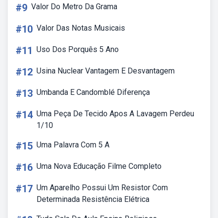
#9
Valor Do Metro Da Grama
#10
Valor Das Notas Musicais
#11
Uso Dos Porquês 5 Ano
#12
Usina Nuclear Vantagem E Desvantagem
#13
Umbanda E Candomblé Diferença
#14
Uma Peça De Tecido Apos A Lavagem Perdeu
1/10
#15
Uma Palavra Com 5 A
#16
Uma Nova Educação Filme Completo
#17
Um Aparelho Possui Um Resistor Com
Determinada Resistência Elétrica