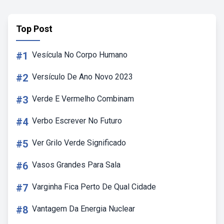
Top Post
#1
Vesícula No Corpo Humano
#2
Versículo De Ano Novo 2023
#3
Verde E Vermelho Combinam
#4
Verbo Escrever No Futuro
#5
Ver Grilo Verde Significado
#6
Vasos Grandes Para Sala
#7
Varginha Fica Perto De Qual Cidade
#8
Vantagem Da Energia Nuclear