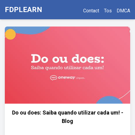
FDPLEARN
Contact
Tos
DMCA
Do ou does: Saiba quando utilizar cada um! -
Blog