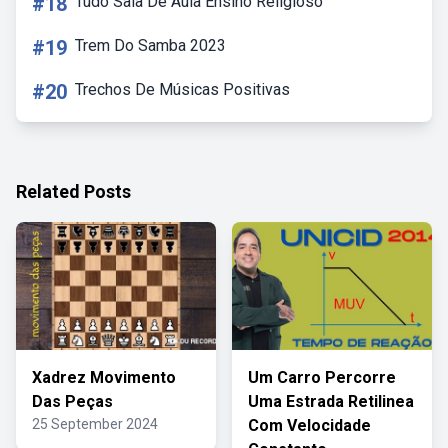
#18
Tudo Sala De Aula Ensino Religioso
#19
Trem Do Samba 2023
#20
Trechos De Músicas Positivas
Related Posts
Xadrez Movimento
Um Carro Percorre
Das Peças
Uma Estrada Retilinea
25 September 2024
Com Velocidade