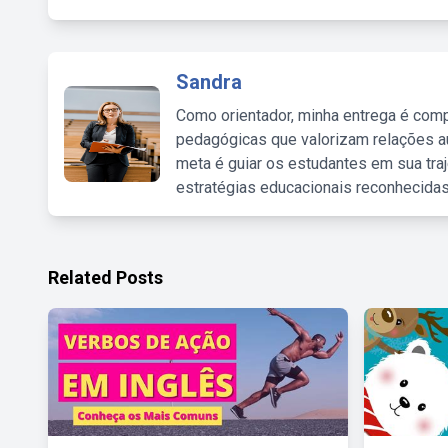
Sandra
Como orientador, minha entrega é comp
pedagógicas que valorizam relações au
meta é guiar os estudantes em sua traj
estratégias educacionais reconhecidas
Related Posts