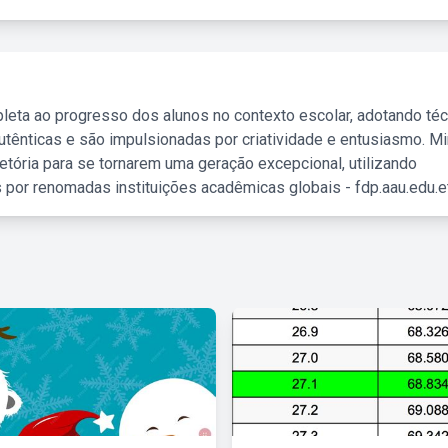
leta ao progresso dos alunos no contexto escolar, adotando té
tênticas e são impulsionadas por criatividade e entusiasmo. M
etória para se tornarem uma geração excepcional, utilizando
 por renomadas instituições acadêmicas globais - fdp.aau.edu.et