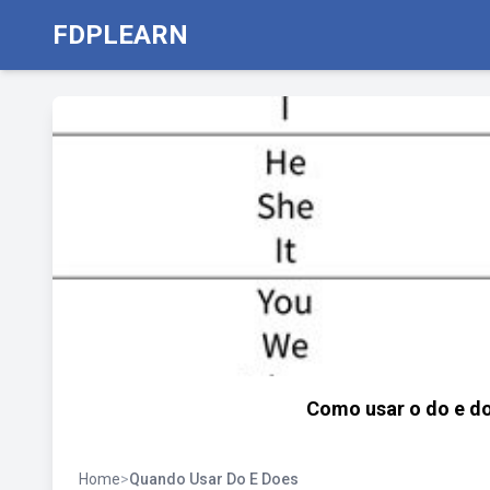
FDPLEARN
Como usar o do e do
Home
>
Quando Usar Do E Does