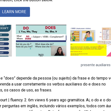
LEARN MORE
presente auxiliares
e “does” depende da pessoa (ou sujeito) da frase e do tempo ve
prenda a usar corretamente os verbos auxiliares do e does no
s, os casos de uso, as frases.
urt | fluency. 2. 6m views 6 years ago gramática. Ai, o do e o do
 perguntas em inglês, incluindo vários exemplos, todos com áud