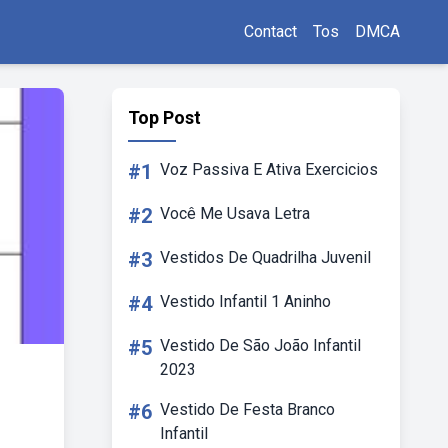
Contact
Tos
DMCA
Top Post
#1
Voz Passiva E Ativa Exercicios
#2
Você Me Usava Letra
#3
Vestidos De Quadrilha Juvenil
#4
Vestido Infantil 1 Aninho
#5
Vestido De São João Infantil
2023
#6
Vestido De Festa Branco
Infantil