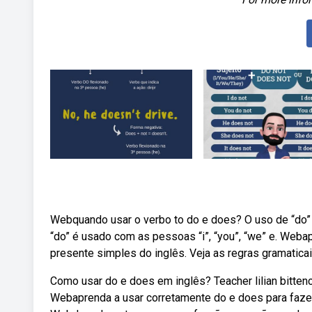
Webquando usar o verbo to do e does? O uso de “do” 
“do” é usado com as pessoas “i”, “you”, “we” e. Weba
presente simples do inglês. Veja as regras gramaticai
Como usar do e does em inglês? Teacher lilian bittenco
Webaprenda a usar corretamente do e does para fazer