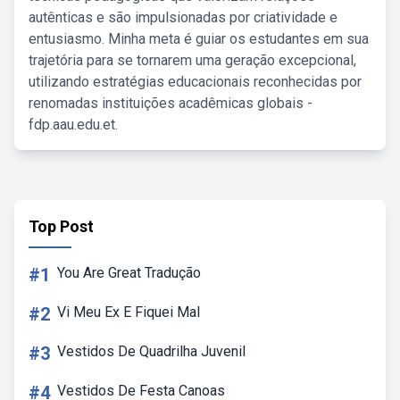
autênticas e são impulsionadas por criatividade e
entusiasmo. Minha meta é guiar os estudantes em sua
trajetória para se tornarem uma geração excepcional,
utilizando estratégias educacionais reconhecidas por
renomadas instituições acadêmicas globais -
fdp.aau.edu.et.
Top Post
#1
You Are Great Tradução
#2
Vi Meu Ex E Fiquei Mal
#3
Vestidos De Quadrilha Juvenil
#4
Vestidos De Festa Canoas