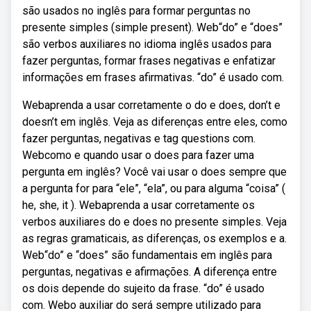
são usados no inglês para formar perguntas no
presente simples (simple present). Web“do” e “does”
são verbos auxiliares no idioma inglês usados para
fazer perguntas, formar frases negativas e enfatizar
informações em frases afirmativas. “do” é usado com.
Webaprenda a usar corretamente o do e does, don’t e
doesn’t em inglês. Veja as diferenças entre eles, como
fazer perguntas, negativas e tag questions com.
Webcomo e quando usar o does para fazer uma
pergunta em inglês? Você vai usar o does sempre que
a pergunta for para “ele”, “ela”, ou para alguma “coisa” (
he, she, it ). Webaprenda a usar corretamente os
verbos auxiliares do e does no presente simples. Veja
as regras gramaticais, as diferenças, os exemplos e a.
Web“do” e “does” são fundamentais em inglês para
perguntas, negativas e afirmações. A diferença entre
os dois depende do sujeito da frase. “do” é usado
com. Webo auxiliar do será sempre utilizado para