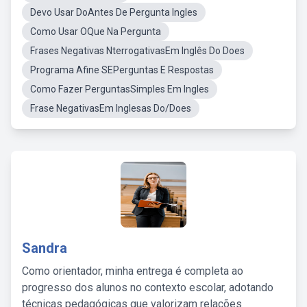
Devo Usar DoAntes De Pergunta Ingles
Como Usar OQue Na Pergunta
Frases Negativas NterrogativasEm Inglês Do Does
Programa Afine SEPerguntas E Respostas
Como Fazer PerguntasSimples Em Ingles
Frase NegativasEm Inglesas Do/Does
Sandra
Como orientador, minha entrega é completa ao
progresso dos alunos no contexto escolar, adotando
técnicas pedagógicas que valorizam relações