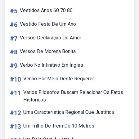
#5
Vestidos Anos 60 70 80
#6
Vestido Festa De Um Ano
#7
Versos Declaração De Amor
#8
Versos De Morena Bonita
#9
Verbo No Infinitivo Em Ingles
#10
Venho Por Meio Deste Requerer
#11
Varios Filosofos Buscam Relacionar Os Fatos
Historicos
#12
Uma Caracteristica Regional Que Justifica
#13
Um Trilho De Trem De 10 Metros