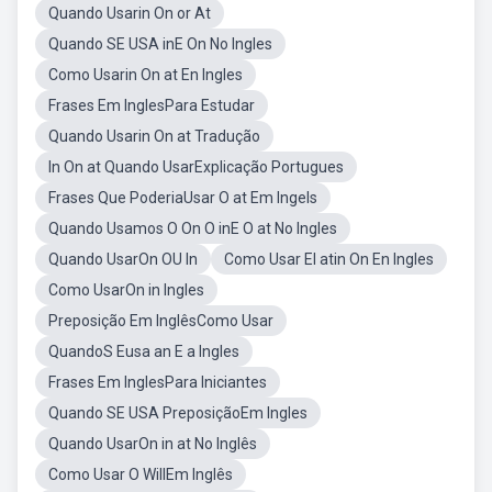
Quando Usarin On or At
Quando SE USA inE On No Ingles
Como Usarin On at En Ingles
Frases Em InglesPara Estudar
Quando Usarin On at Tradução
In On at Quando UsarExplicação Portugues
Frases Que PoderiaUsar O at Em Ingels
Quando Usamos O On O inE O at No Ingles
Quando UsarOn OU In
Como Usar El atin On En Ingles
Como UsarOn in Ingles
Preposição Em InglêsComo Usar
QuandoS Eusa an E a Ingles
Frases Em InglesPara Iniciantes
Quando SE USA PreposiçãoEm Ingles
Quando UsarOn in at No Inglês
Como Usar O WillEm Inglês