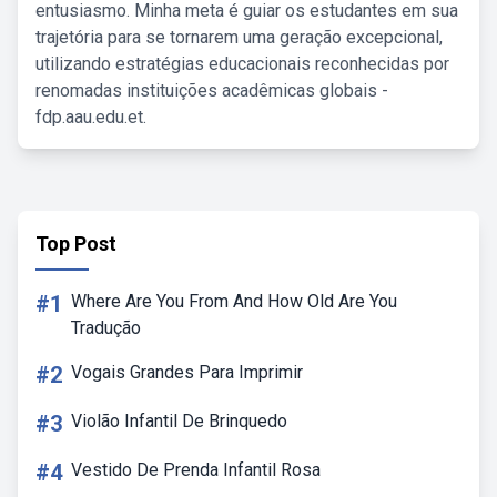
entusiasmo. Minha meta é guiar os estudantes em sua
trajetória para se tornarem uma geração excepcional,
utilizando estratégias educacionais reconhecidas por
renomadas instituições acadêmicas globais -
fdp.aau.edu.et.
Top Post
#1
Where Are You From And How Old Are You
Tradução
#2
Vogais Grandes Para Imprimir
#3
Violão Infantil De Brinquedo
#4
Vestido De Prenda Infantil Rosa