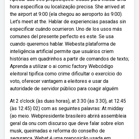
hora específica ou localização precisa. She arrived at
the airport at 9:00 (ela chegou ao aeroporto às 9:00).
Let's meet at the. Hablar de experiencias pasadas sin
especificar cuándo ocurrieron. Uno de los usos más
comunes del presente perfecto es este. Se usa
cuando queremos hablar. Webesta plataforma de
inteligência artificial permite que usuários criem
histórias em quadrinhos a partir de comandos de texto;
Aprenda a utilizar o ai comic factory Webcódigo
eleitoral tipifica como crime dificultar o exercício do
voto, oferecer vantagem a eleitores e usar da
autoridade de servidor público para coagir alguém
At 2 o’clock (às duas horas), at 3:30 (às 3:30), at 12:45
(às 12:45) 02) com as seguintes palavras: At midday
(ao meio. Webpresidente brasileiro abrirá assembleia
geral da onu com discurso que deve falar sobre elon
musk, queimadas e reforma do conselho de
segurança. Webat é uma preposição usada em