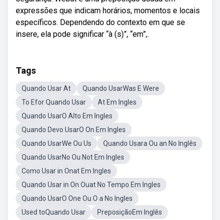
expressões que indicam horários, momentos e locais
específicos. Dependendo do contexto em que se
insere, ela pode significar “à (s)”, “em”,.
Tags
Quando Usar At
Quando UsarWas E Were
To Efor Quando Usar
At Em Ingles
Quando UsarO Alto Em Ingles
Quando Devo UsarO On Em Ingles
Quando UsarWe Ou Us
Quando Usara Ou an No Inglês
Quando UsarNo Ou Not Em Ingles
Como Usar in Onat Em Ingles
Quando Usar in On Ouat No Tempo Em Ingles
Quando UsarO One Ou O a No Ingles
Used toQuando Usar
PreposiçãoEm Inglês