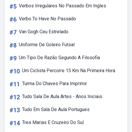
#5
Verbos Irregulares No Passado Em Ingles
#6
Verbo To Have No Passado
#7
Van Gogh Ceu Estrelado
#8
Uniforme De Goleiro Futsal
#9
Um Tipo De Razão Segundo A Filosofia
#10
Um Ciclista Percorre 15 Km Na Primeira Hora
#11
Turma Do Chaves Para Imprimir
#12
Tudo Sala De Aula Artes - Anos Iniciais
#13
Tudo Em Sala De Aula Portugues
#14
Tres Marias E Cruzeiro Do Sul