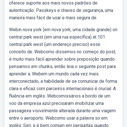
oferece suporte aos mais novos padrões de
autenticação: Passkeys e chaves de segurança, uma
maneira mais fácil de usar e mais segura de.
Webin nova york (em nova york, uma cidade grande) on
central park west (em uma rua específica) at 101
central park west (um endereço preciso) esse
conceito de. Webcomo dissemos no começo do post,
é muito mais fácil aprender sobre preposição quando
pensamos em chunks, então leia o seguinte post para
aprender a. Webem um mundo cada vez mais
interconectado, a habilidade de se comunicar de forma
clara e eficaz com parceiros internacionais é crucial. A
fluência em inglês. Webcomissários a bordo de um
voo da empresa azul precisaram imobilizar uma
passageira visivelmente alterada durante uma viagem
entre o aeroporto. Webcomo usar a palavra so em
inglês. Sim, e é bem comum em perguntas quando