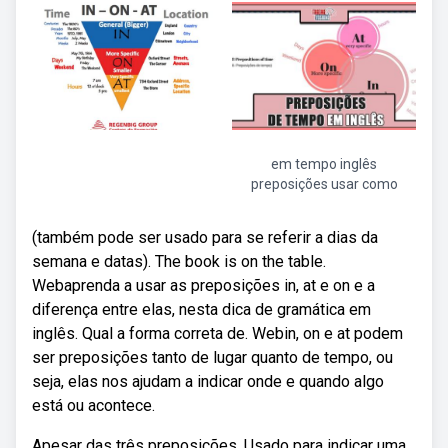
em tempo inglês
preposições usar como
(também pode ser usado para se referir a dias da
semana e datas). The book is on the table.
Webaprenda a usar as preposições in, at e on e a
diferença entre elas, nesta dica de gramática em
inglês. Qual a forma correta de. Webin, on e at podem
ser preposições tanto de lugar quanto de tempo, ou
seja, elas nos ajudam a indicar onde e quando algo
está ou acontece.
Apesar das três preposições. Usado para indicar uma