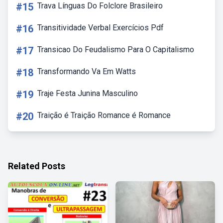
#15
Trava Línguas Do Folclore Brasileiro
#16
Transitividade Verbal Exercícios Pdf
#17
Transicao Do Feudalismo Para O Capitalismo
#18
Transformando Va Em Watts
#19
Traje Festa Junina Masculino
#20
Traição é Traição Romance é Romance
Related Posts