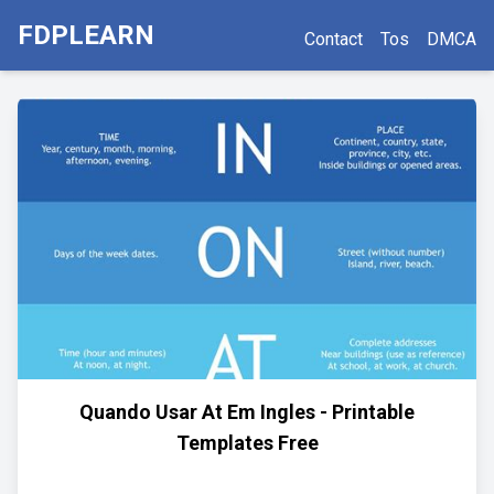
FDPLEARN
Contact
Tos
DMCA
Quando Usar At Em Ingles - Printable
Templates Free