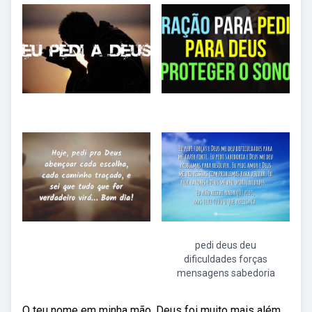
pedi deus deu
dificuldades forças
mensagens sabedoria
O teu nome em minha mão. Deus foi muito mais além.