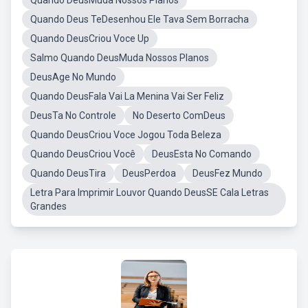
Quando DeusMuda Nossos Planos
Quando Deus TeDesenhou Ele Tava Sem Borracha
Quando DeusCriou Voce Up
Salmo Quando DeusMuda Nossos Planos
DeusAge No Mundo
Quando DeusFala Vai La Menina Vai Ser Feliz
DeusTa No Controle
No Deserto ComDeus
Quando DeusCriou Voce Jogou Toda Beleza
Quando DeusCriou Você
DeusEsta No Comando
Quando DeusTira
DeusPerdoa
DeusFez Mundo
Letra Para Imprimir Louvor Quando DeusSE Cala Letras
Grandes