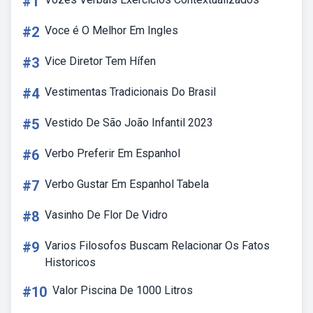
#1
#2
Voce é O Melhor Em Ingles
#3
Vice Diretor Tem Hífen
#4
Vestimentas Tradicionais Do Brasil
#5
Vestido De São João Infantil 2023
#6
Verbo Preferir Em Espanhol
#7
Verbo Gustar Em Espanhol Tabela
#8
Vasinho De Flor De Vidro
#9
Varios Filosofos Buscam Relacionar Os Fatos
Historicos
#10
Valor Piscina De 1000 Litros