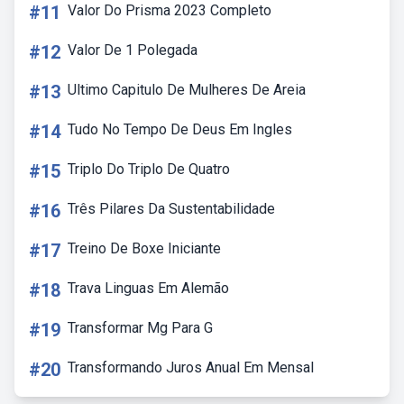
#11
Valor Do Prisma 2023 Completo
#12
Valor De 1 Polegada
#13
Ultimo Capitulo De Mulheres De Areia
#14
Tudo No Tempo De Deus Em Ingles
#15
Triplo Do Triplo De Quatro
#16
Três Pilares Da Sustentabilidade
#17
Treino De Boxe Iniciante
#18
Trava Linguas Em Alemão
#19
Transformar Mg Para G
#20
Transformando Juros Anual Em Mensal