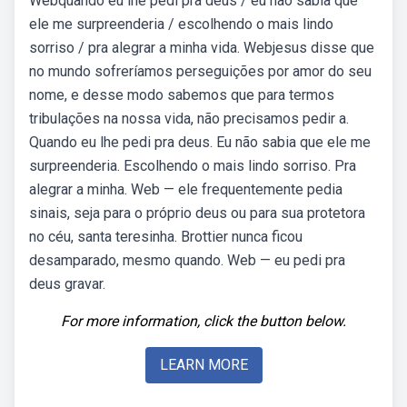
Webquando eu lhe pedi pra deus / eu não sabia que
ele me surpreenderia / escolhendo o mais lindo
sorriso / pra alegrar a minha vida. Webjesus disse que
no mundo sofreríamos perseguições por amor do seu
nome, e desse modo sabemos que para termos
tribulações na nossa vida, não precisamos pedir a.
Quando eu lhe pedi pra deus. Eu não sabia que ele me
surpreenderia. Escolhendo o mais lindo sorriso. Pra
alegrar a minha. Web — ele frequentemente pedia
sinais, seja para o próprio deus ou para sua protetora
no céu, santa teresinha. Brottier nunca ficou
desamparado, mesmo quando. Web — eu pedi pra
deus gravar.
For more information, click the button below.
LEARN MORE