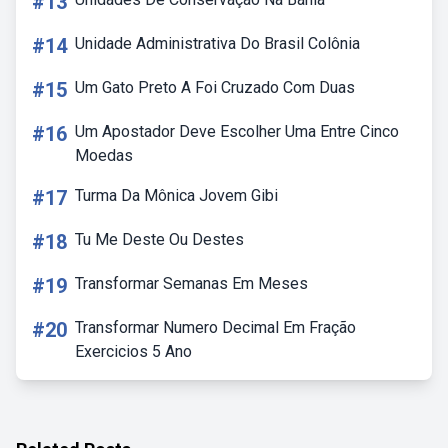
#13
#14
Unidade Administrativa Do Brasil Colônia
#15
Um Gato Preto A Foi Cruzado Com Duas
#16
Um Apostador Deve Escolher Uma Entre Cinco
Moedas
#17
Turma Da Mônica Jovem Gibi
#18
Tu Me Deste Ou Destes
#19
Transformar Semanas Em Meses
#20
Transformar Numero Decimal Em Fração
Exercicios 5 Ano