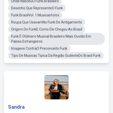
Onde NasceuO Funk Brasileiro
Desenho Que RepresenteO Funk
Funk BrasilVol. 1 Musicasfotos
Roupa Que UsavamNo Funk De Antigamente
Origem Do FunkE Como Ele Chegou Ao Brasil
Funk É OGênero Musical Brasileiro Mais Ouvido Em
Países Estrangeiros
Imagens ContraO Preconceito Funk
Tipo De Musicas Tipica Da Região SudesteDo Brasil Funk
Sandra