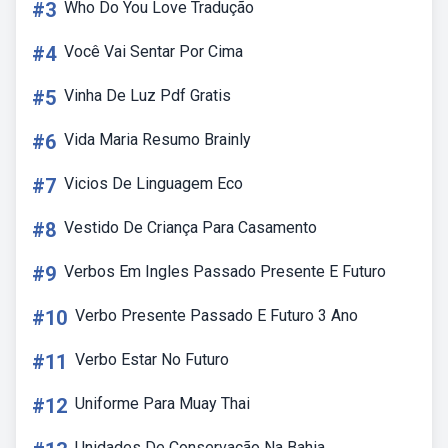
#3
Who Do You Love Tradução
#4
Você Vai Sentar Por Cima
#5
Vinha De Luz Pdf Gratis
#6
Vida Maria Resumo Brainly
#7
Vicios De Linguagem Eco
#8
Vestido De Criança Para Casamento
#9
Verbos Em Ingles Passado Presente E Futuro
#10
Verbo Presente Passado E Futuro 3 Ano
#11
Verbo Estar No Futuro
#12
Uniforme Para Muay Thai
Unidades De Conservação Na Bahia