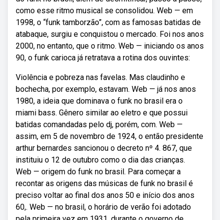
como esse ritmo musical se consolidou. Web — em
1998, o “funk tamborzão”, com as famosas batidas de
atabaque, surgiu e conquistou o mercado. Foi nos anos
2000, no entanto, que o ritmo. Web — iniciando os anos
90, o funk carioca já retratava a rotina dos ouvintes:
Violência e pobreza nas favelas. Mas claudinho e
bochecha, por exemplo, estavam. Web — já nos anos
1980, a ideia que dominava o funk no brasil era o
miami bass. Gênero similar ao eletro e que possui
batidas comandadas pelo dj, porém, com. Web —
assim, em 5 de novembro de 1924, o então presidente
arthur bernardes sancionou o decreto nº 4. 867, que
instituiu o 12 de outubro como o dia das crianças.
Web — origem do funk no brasil. Para começar a
recontar as origens das músicas de funk no brasil é
preciso voltar ao final dos anos 50 e início dos anos
60,. Web — no brasil, o horário de verão foi adotado
pela primeira vez em 1931, durante o governo de