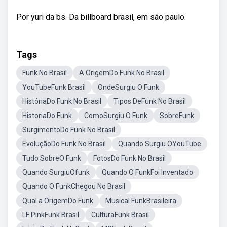
Por yuri da bs. Da billboard brasil, em são paulo.
Tags
Funk No Brasil
A OrigemDo Funk No Brasil
YouTubeFunk Brasil
OndeSurgiu O Funk
HistóriaDo Funk No Brasil
Tipos DeFunk No Brasil
HistoriaDo Funk
ComoSurgiu O Funk
SobreFunk
SurgimentoDo Funk No Brasil
EvoluçãoDo Funk No Brasil
Quando Surgiu OYouTube
Tudo SobreO Funk
FotosDo Funk No Brasil
Quando SurgiuOfunk
Quando O FunkFoi Inventado
Quando O FunkChegou No Brasil
Qual a OrigemDo Funk
Musical FunkBrasileira
LF PinkFunk Brasil
CulturaFunk Brasil