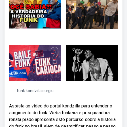
funk kondzilla surgiu
Assista ao vídeo do portal kondzilla para entender o
surgimento do funk. Weba funkeira e pesquisadora
renata prado apresenta este percurso sobre a história
do funk no brasil, além de desmitificar, passo a passo,