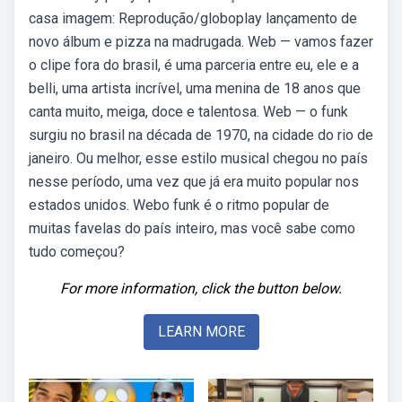
casa imagem: Reprodução/globoplay lançamento de
novo álbum e pizza na madrugada. Web — vamos fazer
o clipe fora do brasil, é uma parceria entre eu, ele e a
belli, uma artista incrível, uma menina de 18 anos que
canta muito, meiga, doce e talentosa. Web — o funk
surgiu no brasil na década de 1970, na cidade do rio de
janeiro. Ou melhor, esse estilo musical chegou no país
nesse período, uma vez que já era muito popular nos
estados unidos. Webo funk é o ritmo popular de
muitas favelas do país inteiro, mas você sabe como
tudo começou?
For more information, click the button below.
LEARN MORE