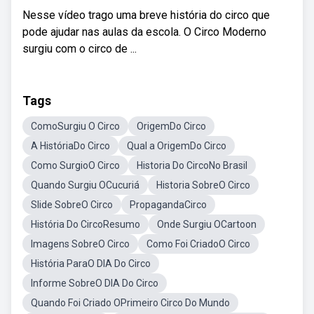
Nesse vídeo trago uma breve história do circo que
pode ajudar nas aulas da escola. O Circo Moderno
surgiu com o circo de ...
Tags
ComoSurgiu O Circo
OrigemDo Circo
A HistóriaDo Circo
Qual a OrigemDo Circo
Como SurgioO Circo
Historia Do CircoNo Brasil
Quando Surgiu OCucuriá
Historia SobreO Circo
Slide SobreO Circo
PropagandaCirco
História Do CircoResumo
Onde Surgiu OCartoon
Imagens SobreO Circo
Como Foi CriadoO Circo
História ParaO DIA Do Circo
Informe SobreO DIA Do Circo
Quando Foi Criado OPrimeiro Circo Do Mundo