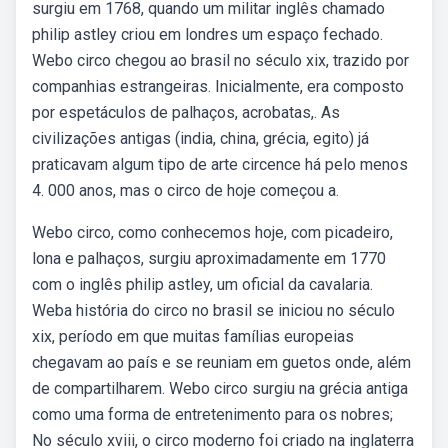
surgiu em 1768, quando um militar inglês chamado
philip astley criou em londres um espaço fechado.
Webo circo chegou ao brasil no século xix, trazido por
companhias estrangeiras. Inicialmente, era composto
por espetáculos de palhaços, acrobatas,. As
civilizações antigas (india, china, grécia, egito) já
praticavam algum tipo de arte circence há pelo menos
4. 000 anos, mas o circo de hoje começou a.
Webo circo, como conhecemos hoje, com picadeiro,
lona e palhaços, surgiu aproximadamente em 1770
com o inglês philip astley, um oficial da cavalaria.
Weba história do circo no brasil se iniciou no século
xix, período em que muitas famílias europeias
chegavam ao país e se reuniam em guetos onde, além
de compartilharem. Webo circo surgiu na grécia antiga
como uma forma de entretenimento para os nobres;
No século xviii, o circo moderno foi criado na inglaterra