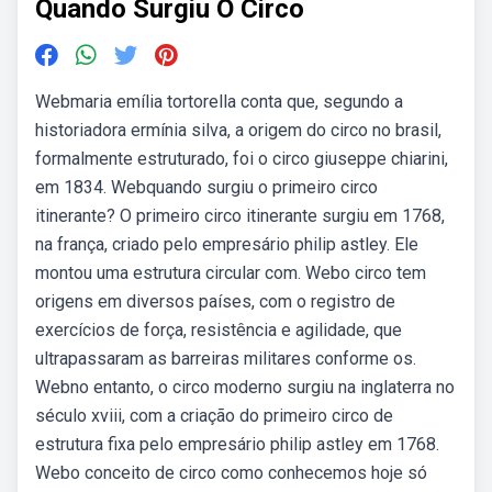
Quando Surgiu O Circo
Webmaria emília tortorella conta que, segundo a
historiadora ermínia silva, a origem do circo no brasil,
formalmente estruturado, foi o circo giuseppe chiarini,
em 1834. Webquando surgiu o primeiro circo
itinerante? O primeiro circo itinerante surgiu em 1768,
na frança, criado pelo empresário philip astley. Ele
montou uma estrutura circular com. Webo circo tem
origens em diversos países, com o registro de
exercícios de força, resistência e agilidade, que
ultrapassaram as barreiras militares conforme os.
Webno entanto, o circo moderno surgiu na inglaterra no
século xviii, com a criação do primeiro circo de
estrutura fixa pelo empresário philip astley em 1768.
Webo conceito de circo como conhecemos hoje só