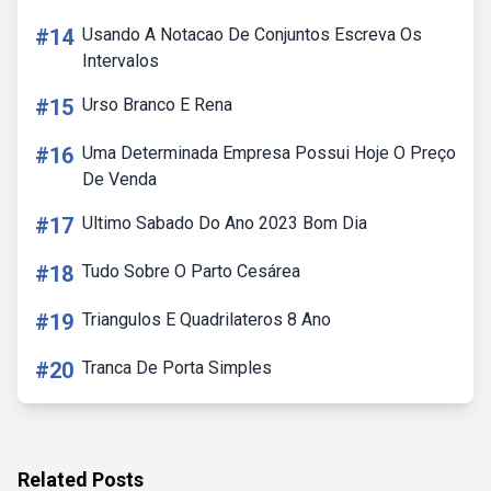
#14
Usando A Notacao De Conjuntos Escreva Os
Intervalos
#15
Urso Branco E Rena
#16
Uma Determinada Empresa Possui Hoje O Preço
De Venda
#17
Ultimo Sabado Do Ano 2023 Bom Dia
#18
Tudo Sobre O Parto Cesárea
#19
Triangulos E Quadrilateros 8 Ano
#20
Tranca De Porta Simples
Related Posts