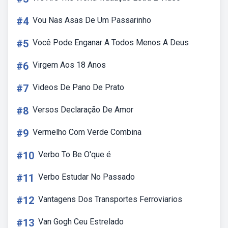
#4
Vou Nas Asas De Um Passarinho
#5
Você Pode Enganar A Todos Menos A Deus
#6
Virgem Aos 18 Anos
#7
Videos De Pano De Prato
#8
Versos Declaração De Amor
#9
Vermelho Com Verde Combina
#10
Verbo To Be O'que é
#11
Verbo Estudar No Passado
#12
Vantagens Dos Transportes Ferroviarios
#13
Van Gogh Ceu Estrelado