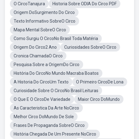
O CircoTanajura
Historia Sobre ODIA Do Circo PDF
Origem DoSurgimento Do Circo
Texto Informativo SobreO Circo
Mapa Mental SobreO Circo
Como Surgiu O CircoNo Brasil Toda Matéria
Origem Do Circo2 Ano
Curiosidades SobreO Circo
Cronica ChamadaO Circo
Pesquisa Sobre a OrigemDo Circo
História Do CircoNo Mundo Macraba Boatos
A Historia Do CircoUm Texto
O Primeiro CircoDe Lona
Curiosidade Sobre O CircoNo Brasil Leituras
O Que E O CircoDe Variedade
Maior Circo DoMundo
As Caracteristica Da Arte NoCirco
Melhor Circo DoMundo De Sole
Frases De Propaganda SobreO Circo
História Chegada De Um Presente NoCirco