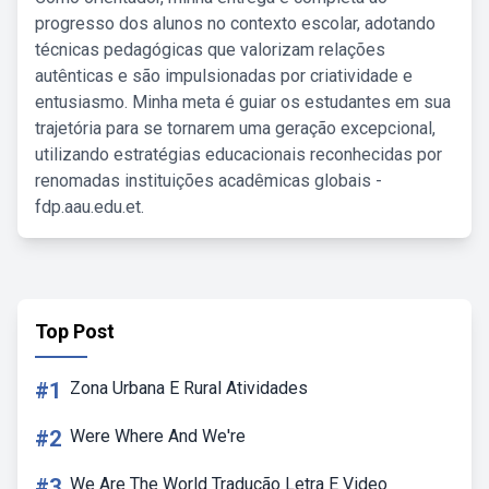
progresso dos alunos no contexto escolar, adotando
técnicas pedagógicas que valorizam relações
autênticas e são impulsionadas por criatividade e
entusiasmo. Minha meta é guiar os estudantes em sua
trajetória para se tornarem uma geração excepcional,
utilizando estratégias educacionais reconhecidas por
renomadas instituições acadêmicas globais -
fdp.aau.edu.et.
Top Post
#1
Zona Urbana E Rural Atividades
#2
Were Where And We're
#3
We Are The World Tradução Letra E Video