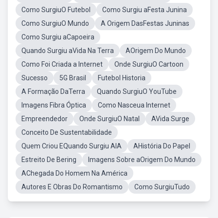
Como SurgiuO Futebol
Como Surgiu aFesta Junina
Como SurgiuO Mundo
A Origem DasFestas Juninas
Como Surgiu aCapoeira
Quando Surgiu aVida Na Terra
AOrigem Do Mundo
Como Foi Criada a Internet
Onde SurgiuO Cartoon
Sucesso
5G Brasil
Futebol Historia
A Formação DaTerra
Quando SurgiuO YouTube
Imagens Fibra Óptica
Como Nasceua Internet
Empreendedor
Onde SurgiuO Natal
AVida Surge
Conceito De Sustentabilidade
Quem Criou EQuando Surgiu AIA
AHistória Do Papel
Estreito De Bering
Imagens Sobre aOrigem Do Mundo
AChegada Do Homem Na América
Autores E Obras Do Romantismo
Como SurgiuTudo