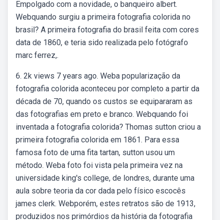
Empolgado com a novidade, o banqueiro albert.
Webquando surgiu a primeira fotografia colorida no
brasil? A primeira fotografia do brasil feita com cores
data de 1860, e teria sido realizada pelo fotógrafo
marc ferrez,.
6. 2k views 7 years ago. Weba popularização da
fotografia colorida aconteceu por completo a partir da
década de 70, quando os custos se equipararam as
das fotografias em preto e branco. Webquando foi
inventada a fotografia colorida? Thomas sutton criou a
primeira fotografia colorida em 1861. Para essa
famosa foto de uma fita tartan, sutton usou um
método. Weba foto foi vista pela primeira vez na
universidade king's college, de londres, durante uma
aula sobre teoria da cor dada pelo físico escocês
james clerk. Webporém, estes retratos são de 1913,
produzidos nos primórdios da história da fotografia