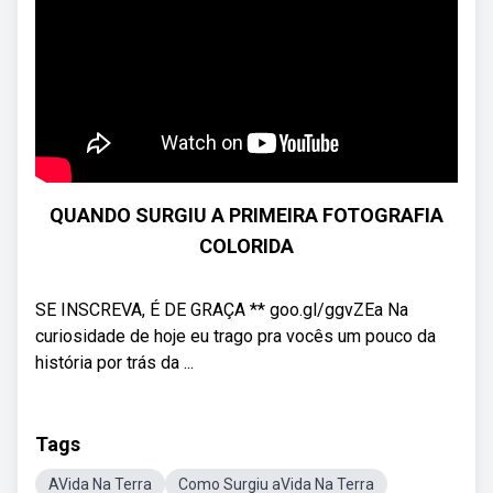
QUANDO SURGIU A PRIMEIRA FOTOGRAFIA
COLORIDA
SE INSCREVA, É DE GRAÇA ** goo.gl/ggvZEa Na
curiosidade de hoje eu trago pra vocês um pouco da
história por trás da ...
Tags
AVida Na Terra
Como Surgiu aVida Na Terra