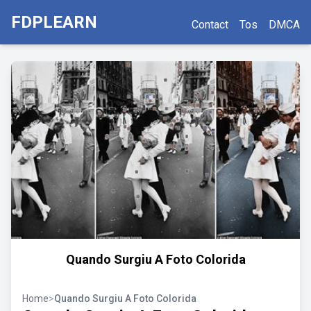
FDPLEARN
Contact
Tos
DMCA
Quando Surgiu A Foto Colorida
Home
>
Quando Surgiu A Foto Colorida