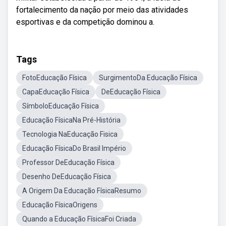
fortalecimento da nação por meio das atividades
esportivas e da competição dominou a.
Tags
FotoEducação Física
SurgimentoDa Educação Física
CapaEducação Física
DeEducação Física
SímboloEducação Física
Educação FísicaNa Pré-História
Tecnologia NaEducação Fisica
Educação FísicaDo Brasil Império
Professor DeEducação Física
Desenho DeEducação Física
A Origem Da Educação FísicaResumo
Educação FísicaOrigens
Quando a Educação FísicaFoi Criada