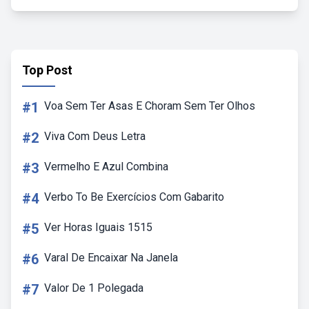
Top Post
#1
Voa Sem Ter Asas E Choram Sem Ter Olhos
#2
Viva Com Deus Letra
#3
Vermelho E Azul Combina
#4
Verbo To Be Exercícios Com Gabarito
#5
Ver Horas Iguais 1515
#6
Varal De Encaixar Na Janela
#7
Valor De 1 Polegada