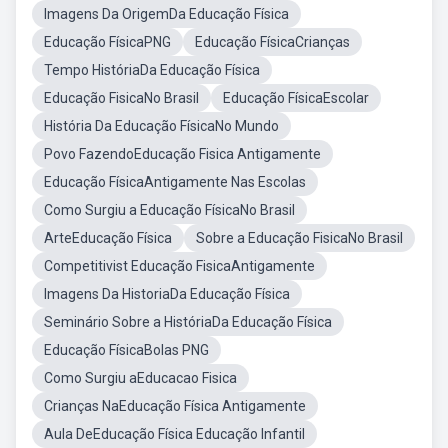
Imagens Da OrigemDa Educação Física
Educação FísicaPNG
Educação FísicaCrianças
Tempo HistóriaDa Educação Física
Educação FisicaNo Brasil
Educação FísicaEscolar
História Da Educação FísicaNo Mundo
Povo FazendoEducação Fisica Antigamente
Educação FísicaAntigamente Nas Escolas
Como Surgiu a Educação FísicaNo Brasil
ArteEducação Física
Sobre a Educação FisicaNo Brasil
Competitivist Educação FisicaAntigamente
Imagens Da HistoriaDa Educação Física
Seminário Sobre a HistóriaDa Educação Física
Educação FísicaBolas PNG
Como Surgiu aEducacao Fisica
Crianças NaEducação Física Antigamente
Aula DeEducação Física Educação Infantil