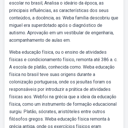
escolar no brasil; Analisa o ideário da época, as
principais influências, as características dos seus
conteúdos, a docência, as. Weba família descobriu que
miguel era superdotado após o diagnóstico de
autismo. Aprovação em um vestibular de engenharia,
acompanhamento de aulas em.
Weba educação física, ou o ensino de atividades
físicas e condicionamento físico, remonta até 386 a. c.
A escola de platão, conhecida como. Weba educação
física no brasil teve suas origens durante a
colonização portuguesa, onde os jesuítas foram os
responsáveis por introduzir a prática de atividades
físicas aos. Webfoi na grécia que a ideia da educação
física, como um instrumento de formação educacional
surgiu. Platão, sócrates, aristóteles entre outros
filósofos gregos. Weba educação física remonta à
grécia antiga, onde os exercícios físicos eram