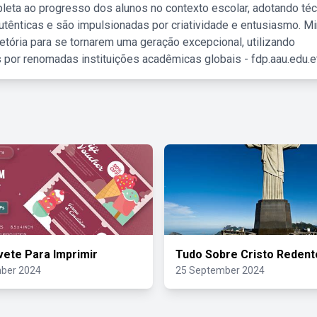
leta ao progresso dos alunos no contexto escolar, adotando té
tênticas e são impulsionadas por criatividade e entusiasmo. M
etória para se tornarem uma geração excepcional, utilizando
 por renomadas instituições acadêmicas globais - fdp.aau.edu.et
vete Para Imprimir
Tudo Sobre Cristo Redent
ber 2024
25 September 2024