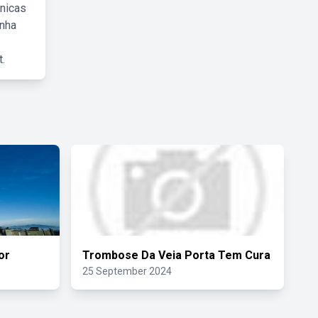
cnicas
inha
.
or
Trombose Da Veia Porta Tem Cura
25 September 2024