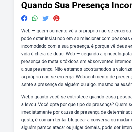
Quando Sua Presença Inc
Web — quem somente vê a si próprio não se enxerga.
pode estar insistindo em se relacionar com pessoa
incomodado com a sua presença, é porque vê deus em 
vida é cheia de deus. Web — segundo a ginecologista r
presença de metais tóxicos em absorventes internos 
a sua presença. Não estamos acostumados a valoriz
si próprio não se enxerga. Websentimento de prese
sente a presença de alguém ou algo, mesmo na ausênc
Webo quanto você se entristece quando essa pessoa 
a levou. Você opta por que tipo de presença? Quem s
imediatamente por causa da presença de determinad
gosta, é comum tentar bloquear a conversa ou mudar 
alguém parece atacar ou julgar demais, pode ser inter