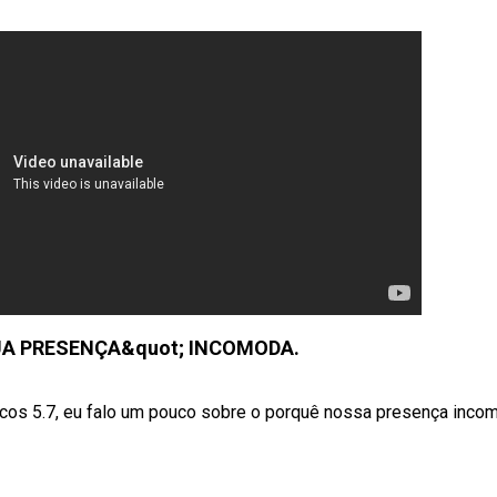
A PRESENÇA&quot; INCOMODA.
cos 5.7, eu falo um pouco sobre o porquê nossa presença inco