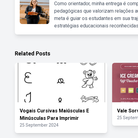
Como orientador, minha entrega é comp
pedagógicas que valorizam relações au
meta é guiar os estudantes em sua traj
estratégias educacionais reconhecidas
Related Posts
Vogais Cursivas Maiúsculas E
Vale Sor
Minúsculas Para Imprimir
25 Septem
25 September 2024