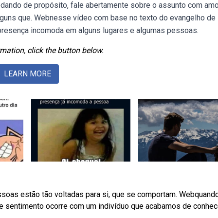
odando de propósito, fale abertamente sobre o assunto com amo
alguns que. Webnesse vídeo com base no texto do evangelho de
 presença incomoda em alguns lugares e algumas pessoas.
mation, click the button below.
LEARN MORE
ssoas estão tão voltadas para si, que se comportam. Webquand
e sentimento ocorre com um indivíduo que acabamos de conhece