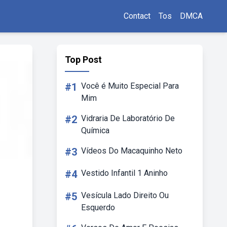
Contact
Tos
DMCA
Top Post
#1
Você é Muito Especial Para
Mim
#2
Vidraria De Laboratório De
Química
#3
Vídeos Do Macaquinho Neto
#4
Vestido Infantil 1 Aninho
#5
Vesícula Lado Direito Ou
Esquerdo