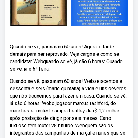
Quando se vê, passaram 60 anos! Agora, é tarde
demais para ser reprovado. Veja cargos e como se
candidatar Webquando se vê, já são 6 horas: Quando
se vê, já é 6ª feira.
Quando se vê, passaram 60 anos! Webseiscentos e
sessenta e seis (mario quintana) a vida é uns deveres
que nós trouxemos para fazer em casa. Quando se vê,
já são 6 horas: Webo jogador marcus rashford, do
manchester united, compra bentley de r$ 1,2 milhão
após proibição de dirigir por seis meses. Carro
luxuoso tem motor v8 biturbo. Webquem são os
integrantes das campanhas de marçal e nunes que se