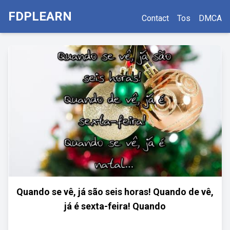
FDPLEARN
Contact
Tos
DMCA
Quando se vê, já são seis horas! Quando de vê,
já é sexta-feira! Quando