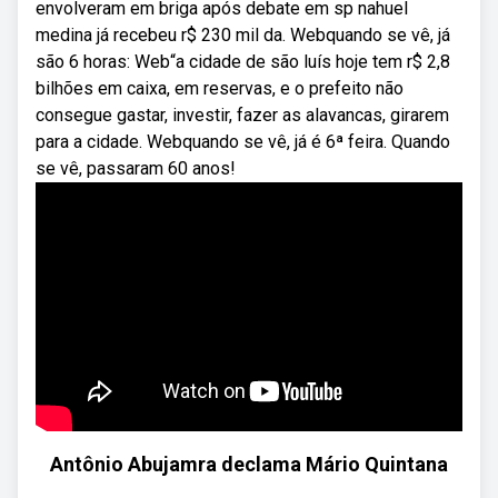
envolveram em briga após debate em sp nahuel
medina já recebeu r$ 230 mil da. Webquando se vê, já
são 6 horas: Web“a cidade de são luís hoje tem r$ 2,8
bilhões em caixa, em reservas, e o prefeito não
consegue gastar, investir, fazer as alavancas, girarem
para a cidade. Webquando se vê, já é 6ª feira. Quando
se vê, passaram 60 anos!
Antônio Abujamra declama Mário Quintana