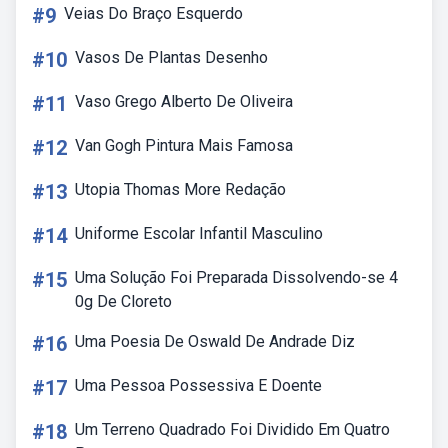
#9
Veias Do Braço Esquerdo
#10
Vasos De Plantas Desenho
#11
Vaso Grego Alberto De Oliveira
#12
Van Gogh Pintura Mais Famosa
#13
Utopia Thomas More Redação
#14
Uniforme Escolar Infantil Masculino
#15
Uma Solução Foi Preparada Dissolvendo-se 4
0g De Cloreto
#16
Uma Poesia De Oswald De Andrade Diz
#17
Uma Pessoa Possessiva E Doente
#18
Um Terreno Quadrado Foi Dividido Em Quatro