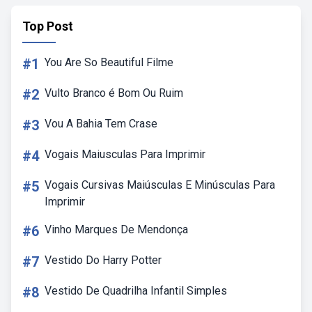
Top Post
#1
You Are So Beautiful Filme
#2
Vulto Branco é Bom Ou Ruim
#3
Vou A Bahia Tem Crase
#4
Vogais Maiusculas Para Imprimir
#5
Vogais Cursivas Maiúsculas E Minúsculas Para
Imprimir
#6
Vinho Marques De Mendonça
#7
Vestido Do Harry Potter
#8
Vestido De Quadrilha Infantil Simples