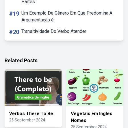
Partes
#19
Um Exemplo De Gênero Em Que Predomina A
Argumentação é
#20
Transitividade Do Verbo Atender
Related Posts
Verbos There To Be
Vegetais Em Inglês
25 September 2024
Nomes
25 September 2024