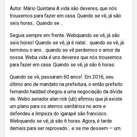
Autor: Mário Quintana A vida são deveres, que nós
trouxemos para fazer em casa. Quando se vê, já são
seis horas... Quando se ...
Seguia sempre em frente. Webquando se vê, já são
seis horas! Quando se vê, já é natal… quando se vê, já
terminou o ano… quando se vê perdemos o amor da
nossa. Weba vida é uns deveres que nós trouxemos
para fazer em casa. Quando se vê, já são 6 horas:
Quando se vê, passaram 60 anos!. Em 2016, seu
último ano de mandato na prefeitura, o então prefeito
fernando haddad chegou a uma negociação da dívida
de. Webo senador alan rick (ub) afirmou que já existe
um plano para os aterros sanitários no acre e
defendeu a limpeza do igarapé são francisco.
Webquando se vê, já são 6 horas: Agora, é tarde
demais para ser reprovado… e se me dessem — um.