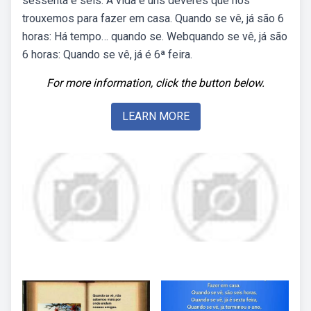
sessenta e seis. A vida é uns deveres que nós
trouxemos para fazer em casa. Quando se vê, já são 6
horas: Há tempo… quando se. Webquando se vê, já são
6 horas: Quando se vê, já é 6ª feira.
For more information, click the button below.
LEARN MORE