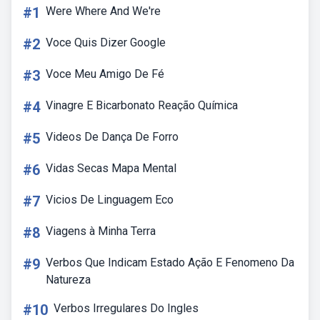
#1
Were Where And We're
#2
Voce Quis Dizer Google
#3
Voce Meu Amigo De Fé
#4
Vinagre E Bicarbonato Reação Química
#5
Videos De Dança De Forro
#6
Vidas Secas Mapa Mental
#7
Vicios De Linguagem Eco
#8
Viagens à Minha Terra
#9
Verbos Que Indicam Estado Ação E Fenomeno Da
Natureza
#10
Verbos Irregulares Do Ingles