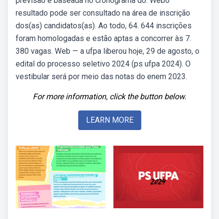
previsão é baseada no cronograma do. Webo
resultado pode ser consultado na área de inscrição
dos(as) candidatos(as). Ao todo, 64. 644 inscrições
foram homologadas e estão aptas a concorrer às 7.
380 vagas. Web — a ufpa liberou hoje, 29 de agosto, o
edital do processo seletivo 2024 (ps ufpa 2024). O
vestibular será por meio das notas do enem 2023.
For more information, click the button below.
LEARN MORE