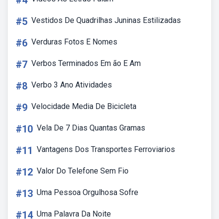
#4
#5
Vestidos De Quadrilhas Juninas Estilizadas
#6
Verduras Fotos E Nomes
#7
Verbos Terminados Em ão E Am
#8
Verbo 3 Ano Atividades
#9
Velocidade Media De Bicicleta
#10
Vela De 7 Dias Quantas Gramas
#11
Vantagens Dos Transportes Ferroviarios
#12
Valor Do Telefone Sem Fio
#13
Uma Pessoa Orgulhosa Sofre
#14
Uma Palavra Da Noite