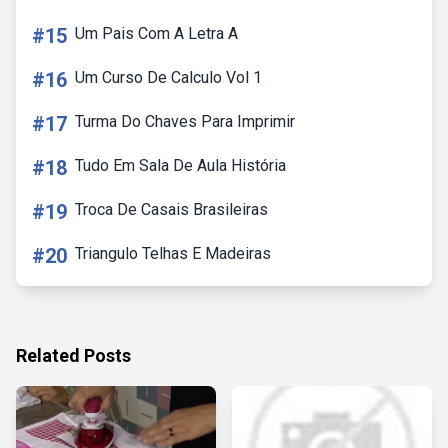
#15
Um Pais Com A Letra A
#16
Um Curso De Calculo Vol 1
#17
Turma Do Chaves Para Imprimir
#18
Tudo Em Sala De Aula História
#19
Troca De Casais Brasileiras
#20
Triangulo Telhas E Madeiras
Related Posts