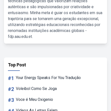
técnicas pedagógicas que valorizam relações
autênticas e são impulsionadas por criatividade e
entusiasmo. Minha meta é guiar os estudantes em sua
trajetória para se tornarem uma geração excepcional,
utilizando estratégias educacionais reconhecidas por
renomadas instituições acadêmicas globais -
fdp.aau.edu.et.
Top Post
#1
Your Energy Speaks For You Tradução
#2
Voleibol Como Se Joga
#3
Voce é Meu Oxigenio
Videos As Letras Falam