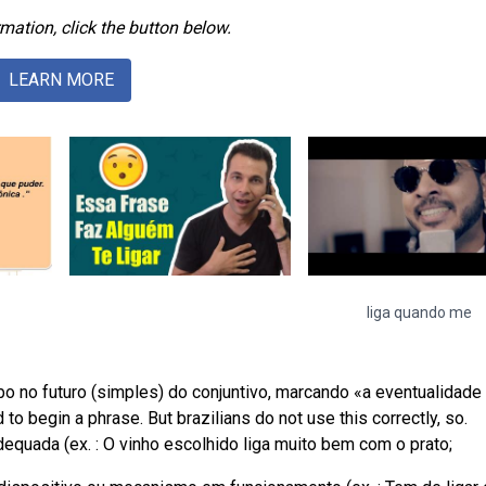
mation, click the button below.
LEARN MORE
liga quando me
o no futuro (simples) do conjuntivo, marcando «a eventualidade
to begin a phrase. But brazilians do not use this correctly, so.
uada (ex. : O vinho escolhido liga muito bem com o prato;