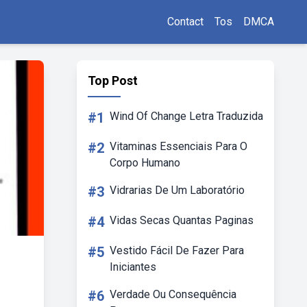
Contact
Tos
DMCA
Top Post
#1
Wind Of Change Letra Traduzida
#2
Vitaminas Essenciais Para O
Corpo Humano
#3
Vidrarias De Um Laboratório
#4
Vidas Secas Quantas Paginas
#5
Vestido Fácil De Fazer Para
Iniciantes
#6
Verdade Ou Consequência