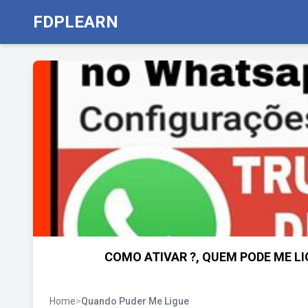
FDPLEARN
COMO ATIVAR ?, QUEM PODE ME L
Home
>
Quando Puder Me Ligue