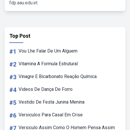
fdp.aau.edu.et.
Top Post
#1
Vou Lhe Falar De Um Alguem
#2
Vitamina A Formula Estrutural
#3
Vinagre E Bicarbonato Reação Química
#4
Videos De Dança De Forro
#5
Vestido De Festa Junina Menina
#6
Versiculos Para Casal Em Crise
#7
Versiculo Assim Como O Homem Pensa Assim