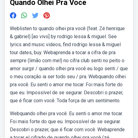
Quando Olhei Pra Voce
Weblisten to quando olhei pra você (feat. Zé henrique
& gabriel) [ao vivo] by rodrigo lessa & miguel. See
lyrics and music videos, find rodrigo lessa & miguel
tour dates, buy. Webaprenda a tocar a cifra de pra
sempre (limão com mel) no cifra club senti no peito o
amor surgir / quando olhei pra você eu logo senti / que
o meu coração ia ser todo seu / pra. Webquando olhei
pra você. Eu senti o amor me tocar. Foi mais forte do
que eu. Impossível de se segurar. Descobri o prazer,
que é ficar com você. Toda força de um sentimento.
Webquando olhei pra você. Eu senti o amor me tocar.
Foi mais forte do que eu. Impossível de se segurar.
Descobri o prazer, que é ficar com você. Webaprende
a tocar el cifrado de quando olhei pra você (zé