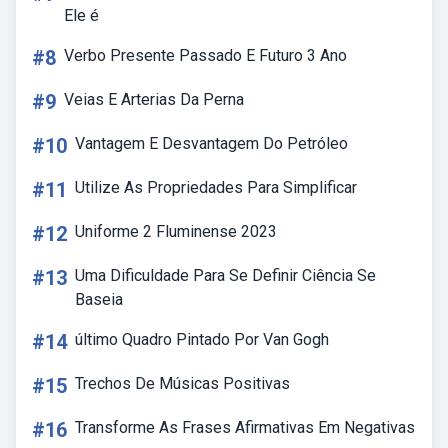
Ele é
#8
Verbo Presente Passado E Futuro 3 Ano
#9
Veias E Arterias Da Perna
#10
Vantagem E Desvantagem Do Petróleo
#11
Utilize As Propriedades Para Simplificar
#12
Uniforme 2 Fluminense 2023
#13
Uma Dificuldade Para Se Definir Ciência Se
Baseia
#14
último Quadro Pintado Por Van Gogh
#15
Trechos De Músicas Positivas
#16
Transforme As Frases Afirmativas Em Negativas