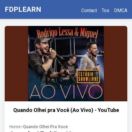
FDPLEARN
Contact
Tos
DMCA
Quando Olhei pra Você (Ao Vivo) - YouTube
Home
>
Quando Olhei Pra Voce