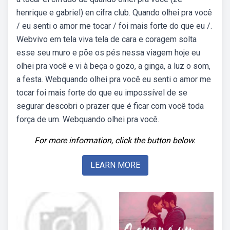
henrique e gabriel) en cifra club. Quando olhei pra você
/ eu senti o amor me tocar / foi mais forte do que eu /.
Webvivo em tela viva tela de cara e coragem solta
esse seu muro e põe os pés nessa viagem hoje eu
olhei pra você e vi à beça o gozo, a ginga, a luz o som,
a festa. Webquando olhei pra você eu senti o amor me
tocar foi mais forte do que eu impossível de se
segurar descobri o prazer que é ficar com você toda
força de um. Webquando olhei pra você.
For more information, click the button below.
LEARN MORE