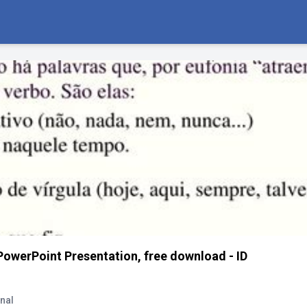
owerPoint Presentation, free download - ID
nal