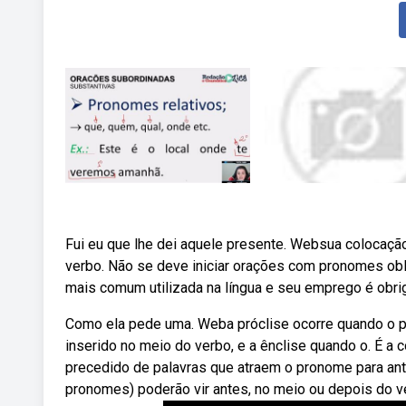
Fui eu que lhe dei aquele presente. Websua colocaç
verbo. Não se deve iniciar orações com pronomes obl
mais comum utilizada na língua e seu emprego é obr
Como ela pede uma. Weba próclise ocorre quando o 
inserido no meio do verbo, e a ênclise quando o. É a 
precedido de palavras que atraem o pronome para an
pronomes) poderão vir antes, no meio ou depois do v