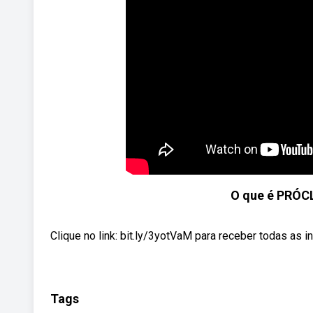
O que é PRÓC
Clique no link: bit.ly/3yotVaM para receber todas as
Tags