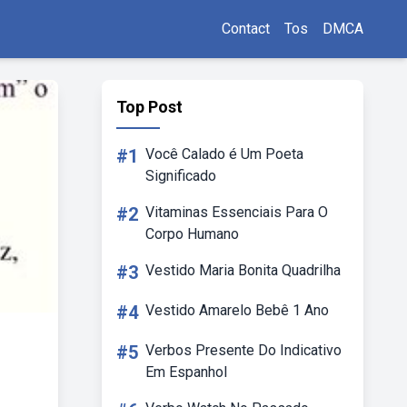
Contact
Tos
DMCA
Top Post
#1
Você Calado é Um Poeta
Significado
#2
Vitaminas Essenciais Para O
Corpo Humano
#3
Vestido Maria Bonita Quadrilha
#4
Vestido Amarelo Bebê 1 Ano
#5
Verbos Presente Do Indicativo
Em Espanhol