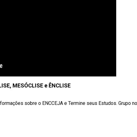
LISE, MESÓCLISE e ÊNCLISE
 informações sobre o ENCCEJA e Termine seus Estudos. Grupo no .