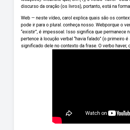
discurso da oração (os livros), portanto, está na form
Web — neste vídeo, carol explica quais são os conte
pode ir para o plural. conheça nosso. Webporque o ver
“existir”, é impessoal. Isso significa que permanece n
pertence à locução verbal “havia falado” (o primeiro
significado dele no contexto da frase. O verbo haver, 