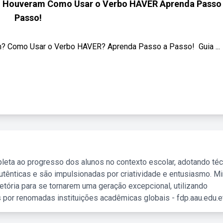
 Houveram Como Usar o Verbo HAVER Aprenda Passo
Passo!
Como Usar o Verbo HAVER? Aprenda Passo a Passo! ‍ Guia ...
leta ao progresso dos alunos no contexto escolar, adotando té
tênticas e são impulsionadas por criatividade e entusiasmo. M
etória para se tornarem uma geração excepcional, utilizando
 por renomadas instituições acadêmicas globais - fdp.aau.edu.et