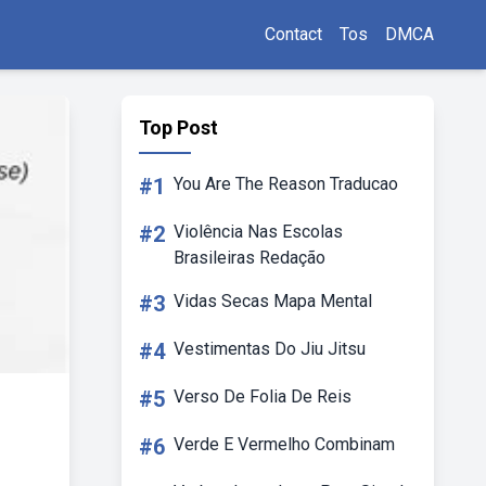
Contact
Tos
DMCA
Top Post
#1
You Are The Reason Traducao
#2
Violência Nas Escolas
Brasileiras Redação
#3
Vidas Secas Mapa Mental
#4
Vestimentas Do Jiu Jitsu
#5
Verso De Folia De Reis
#6
Verde E Vermelho Combinam