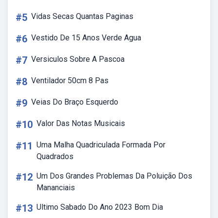
#5
Vidas Secas Quantas Paginas
#6
Vestido De 15 Anos Verde Agua
#7
Versiculos Sobre A Pascoa
#8
Ventilador 50cm 8 Pas
#9
Veias Do Braço Esquerdo
#10
Valor Das Notas Musicais
#11
Uma Malha Quadriculada Formada Por
Quadrados
#12
Um Dos Grandes Problemas Da Poluição Dos
Mananciais
#13
Ultimo Sabado Do Ano 2023 Bom Dia