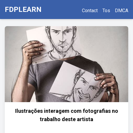
FDPLEARN
Contact
Tos
DMCA
Ilustrações interagem com fotografias no
trabalho deste artista