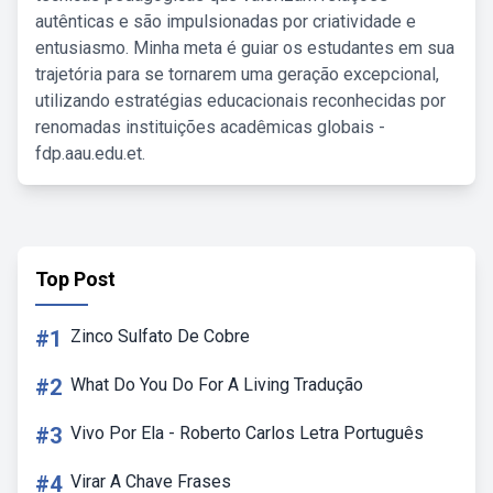
autênticas e são impulsionadas por criatividade e
entusiasmo. Minha meta é guiar os estudantes em sua
trajetória para se tornarem uma geração excepcional,
utilizando estratégias educacionais reconhecidas por
renomadas instituições acadêmicas globais -
fdp.aau.edu.et.
Top Post
#1
Zinco Sulfato De Cobre
#2
What Do You Do For A Living Tradução
#3
Vivo Por Ela - Roberto Carlos Letra Português
#4
Virar A Chave Frases