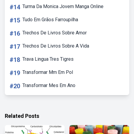
#14
Turma Da Monica Jovem Manga Online
#15
Tudo Em Grãos Farroupilha
#16
Trechos De Livros Sobre Amor
#17
Trechos De Livros Sobre A Vida
#18
Trava Lingua Tres Tigres
#19
Transformar Mm Em Pol
#20
Transformar Mes Em Ano
Related Posts