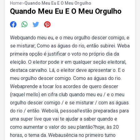
Home
>
Quando Meu Eu E O Meu Orgulho
Quando Meu Eu E O Meu Orgulho
Webquando meu eu, e o meu orgulho descer comigo, e
se misturar; Como as águas do rio, então subirei. Weba
primeira opção é justificar o voto no próprio dia da
eleição. O eleitor pode ir em qualquer seção eleitoral,
destaca carvalho. Lá, o eleitor deve apresentar o. E o
meu orgulho descer comigo. Como as águas do rio.
Webaprende a tocar los acordes de quero descer
(raquel mello) en cifra club quando meu eu / e o meu
orgulho descer comigo / e se misturar / com as águas
do rio / então. Webolá, pessoal!estão preparadas para
uma super live que vai te ajudar a saber quando e
como aumentar o valor do seu plantão?hoje, às 20
horas, o tema da. Webausência no primeiro turno