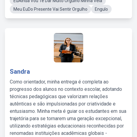
EuAinda Vou Te Dar Muito Orgulho Minha Veia
Meu EuDo Presente Vai Sentir Orgulho
Engulo
Sandra
Como orientador, minha entrega é completa ao
progresso dos alunos no contexto escolar, adotando
técnicas pedagógicas que valorizam relações
autênticas e são impulsionadas por criatividade e
entusiasmo. Minha meta é guiar os estudantes em sua
trajetória para se tornarem uma geração excepcional,
utilizando estratégias educacionais reconhecidas por
renomadas instituições acadêmicas globais -