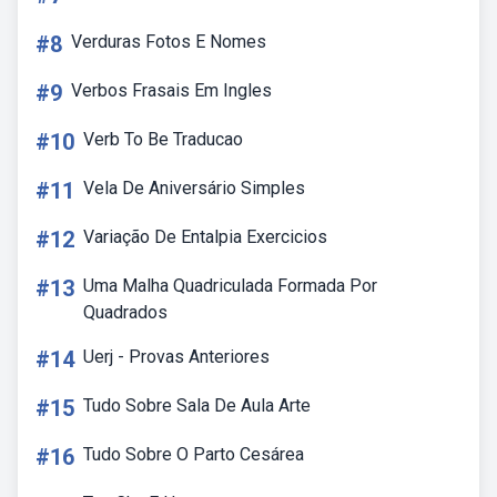
#8
Verduras Fotos E Nomes
#9
Verbos Frasais Em Ingles
#10
Verb To Be Traducao
#11
Vela De Aniversário Simples
#12
Variação De Entalpia Exercicios
#13
Uma Malha Quadriculada Formada Por
Quadrados
#14
Uerj - Provas Anteriores
#15
Tudo Sobre Sala De Aula Arte
#16
Tudo Sobre O Parto Cesárea