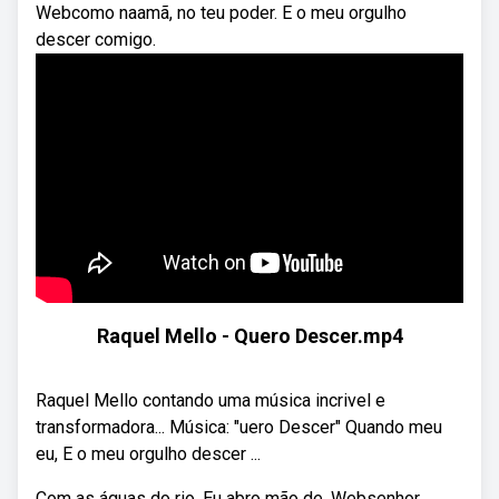
Webcomo naamã, no teu poder. E o meu orgulho
descer comigo.
Raquel Mello - Quero Descer.mp4
Raquel Mello contando uma música incrivel e
transformadora... Música: "uero Descer" Quando meu
eu, E o meu orgulho descer ...
Com as águas do rio. Eu abro mão de. Websenhor,