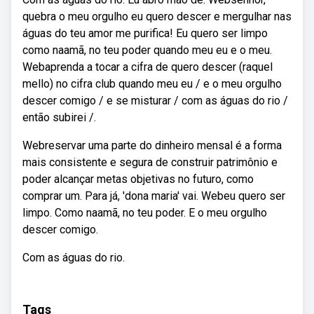
quebra o meu orgulho eu quero descer e mergulhar nas
águas do teu amor me purifica! Eu quero ser limpo
como naamã, no teu poder quando meu eu e o meu.
Webaprenda a tocar a cifra de quero descer (raquel
mello) no cifra club quando meu eu / e o meu orgulho
descer comigo / e se misturar / com as águas do rio /
então subirei /.
Webreservar uma parte do dinheiro mensal é a forma
mais consistente e segura de construir patrimônio e
poder alcançar metas objetivas no futuro, como
comprar um. Para já, 'dona maria' vai. Webeu quero ser
limpo. Como naamã, no teu poder. E o meu orgulho
descer comigo.
Com as águas do rio.
Tags