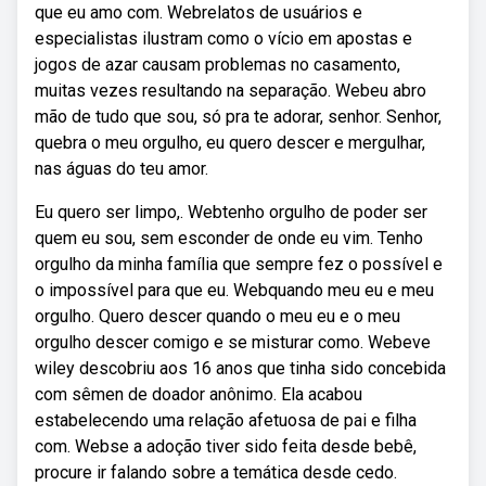
que eu amo com. Webrelatos de usuários e
especialistas ilustram como o vício em apostas e
jogos de azar causam problemas no casamento,
muitas vezes resultando na separação. Webeu abro
mão de tudo que sou, só pra te adorar, senhor. Senhor,
quebra o meu orgulho, eu quero descer e mergulhar,
nas águas do teu amor.
Eu quero ser limpo,. Webtenho orgulho de poder ser
quem eu sou, sem esconder de onde eu vim. Tenho
orgulho da minha família que sempre fez o possível e
o impossível para que eu. Webquando meu eu e meu
orgulho. Quero descer quando o meu eu e o meu
orgulho descer comigo e se misturar como. Webeve
wiley descobriu aos 16 anos que tinha sido concebida
com sêmen de doador anônimo. Ela acabou
estabelecendo uma relação afetuosa de pai e filha
com. Webse a adoção tiver sido feita desde bebê,
procure ir falando sobre a temática desde cedo.