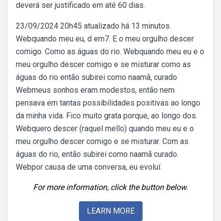
deverá ser justificado em até 60 dias.
23/09/2024 20h45 atualizado há 13 minutos.
Webquando meu eu, d em7. E o meu orgulho descer
comigo. Como as águas do rio. Webquando meu eu e o
meu orgulho descer comigo e se misturar como as
águas do rio então subirei como naamã, curado
Webmeus sonhos eram modestos, então nem
pensava em tantas possibilidades positivas ao longo
da minha vida. Fico muito grata porque, ao longo dos.
Webquero descer (raquel mello) quando meu eu e o
meu orgulho descer comigo e se misturar. Com as
águas do rio, então subirei como naamã curado.
Webpor causa de uma conversa, eu evoluí.
For more information, click the button below.
LEARN MORE