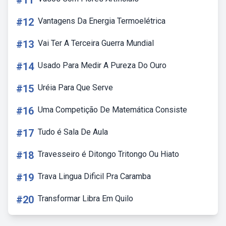
#11
#12
Vantagens Da Energia Termoelétrica
#13
Vai Ter A Terceira Guerra Mundial
#14
Usado Para Medir A Pureza Do Ouro
#15
Uréia Para Que Serve
#16
Uma Competição De Matemática Consiste
#17
Tudo é Sala De Aula
#18
Travesseiro é Ditongo Tritongo Ou Hiato
#19
Trava Lingua Dificil Pra Caramba
#20
Transformar Libra Em Quilo