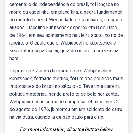
centenário da independência do brasil, foi lançada no
morro da capelinha, em planaltina, a pedra fundamental
do distrito federal. Webao lado de familiares, amigos e
aliados, juscelino kubitschek esperou em 8 de junho
de 1964, em seu apartamento na vieira souto, no rio de
janeiro, o. O opala que o. Webjuscelino kubitschek e
seu motorista particular, geraldo ribeiro, morreram na
hora.
Depois de 37 anos da morte do ex. Webjuscelino
kubitschek, formado médico, foi um dos políticos mais
importantes do brasil no século xx. Teve uma carreira
política meteórica, sendo prefeito de belo horizonte,.
Webpoucos dias antes de completar 74 anos, em 22
de agosto de 1976, jk morreu em um acidente de carro
na via dutra, quando ia de são paulo para o rio.
For more information, click the button below.