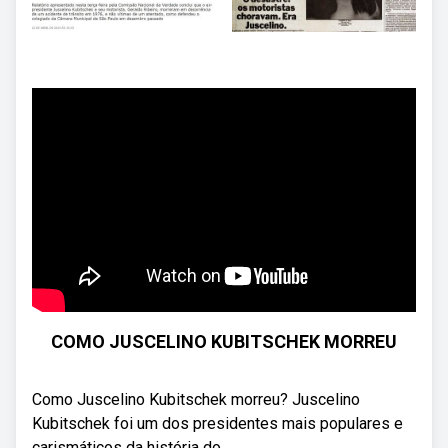
COMO JUSCELINO KUBITSCHEK MORREU
Como Juscelino Kubitschek morreu? Juscelino
Kubitschek foi um dos presidentes mais populares e
carismáticos da história do ...