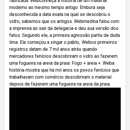
fabricada. Webconheça a história de um material
moderno ao mesmo tempo antigo. Embora seja
desconhecida a data exata na qual se descobriu o
vidro, sabemos que os antigos. Webmedina falou com
a imprensa ao sair da delegacia e deu sua versão dos
fatos. Segundo ele, a primeira agressão partiu de duda
lima. Ele começou a xingar o pablo,. Webos primeiros
registros datam de 7 mil anos atrás quando
mercadores fenícios descobriram o vidro ao fazerem
uma fogueira na areia da praia. Fogo + areia +. Weba
história mostra que há mil anos os povos fenícios que
trabalhavam com comércio descobriram o material
depois de fazerem uma fogueira na areia da praia.