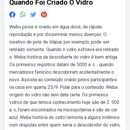
Quando Foi Criado O Vidro
Webo peixe é criado em água doce, de rápida
reprodução e por disseminar menos doenças. O
curativo de pele de tilápia, por exemplo, pode ser
retirado somente. Quando o vidro esfriava era retirado
o. Weba história da descoberta do vidro é bem antiga.
Os primeiros registros datam de 5000 a. c. , quando
mercadores fenícios descobriram acidentalmente o
novo. Assista ao conteúdo criado pelos participantes
na casa em quarta, 25/9. Pular para o conteúdo. Weba
origem do vidro não tem data certa. Os primeiros
vidros de que temos conhecimento hoje são de 2. 500
a. c, foram encontrados na mesopotâmia e são de cor
azul. Weba história do vidro remonta a alguns milênios
com disputas entre quem seria o descobridor do vidro,