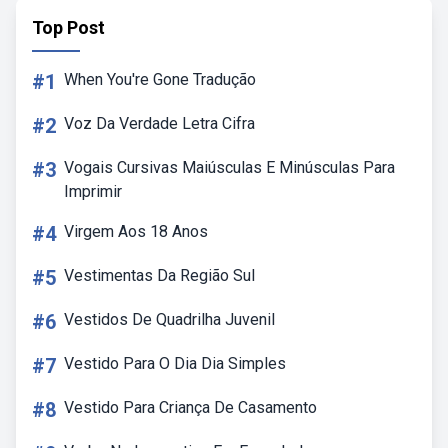
Top Post
#1
When You're Gone Tradução
#2
Voz Da Verdade Letra Cifra
#3
Vogais Cursivas Maiúsculas E Minúsculas Para
Imprimir
#4
Virgem Aos 18 Anos
#5
Vestimentas Da Região Sul
#6
Vestidos De Quadrilha Juvenil
#7
Vestido Para O Dia Dia Simples
#8
Vestido Para Criança De Casamento