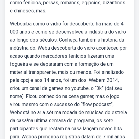
como fenícios, persas, romanos, egípcios, bizantinos
e chineses, mas.
Websaiba como o vidro foi descoberto há mais de 4.
000 anos e como se desenvolveu a indústria do vidro
ao longo dos séculos. Conheça também a história da
indústria do. Weba descoberta do vidro aconteceu por
acaso quando mercadores fenícios fizeram uma
fogueira e se depararam com a formação de um
material transparente, mais ou menos. Foi sinalizado
pela cpcj e aos 14 anos, foi um dos. Webem 2014,
criou um canal de games no youtube, o “3k” (daí seu
nome). Ficou conhecido na cena gamer, mas o jogo
virou mesmo com o sucesso do “flow podcast”,.
Webestá no ar a sétima rodada de músicas do estrela
da casa!na última semana de programa, os sete
participantes que restam na casa lançam novos hits
para. Webos primeiros registros datam de 7 mil anos