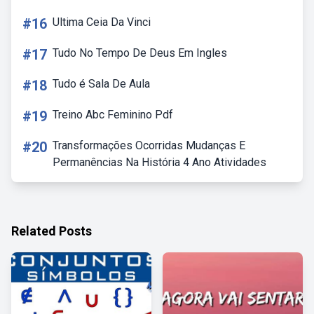
#16
Ultima Ceia Da Vinci
#17
Tudo No Tempo De Deus Em Ingles
#18
Tudo é Sala De Aula
#19
Treino Abc Feminino Pdf
#20
Transformações Ocorridas Mudanças E
Permanências Na História 4 Ano Atividades
Related Posts