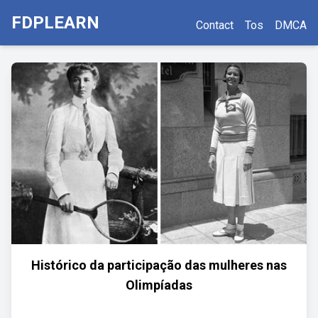
FDPLEARN
Contact
Tos
DMCA
Histórico da participação das mulheres nas
Olimpíadas