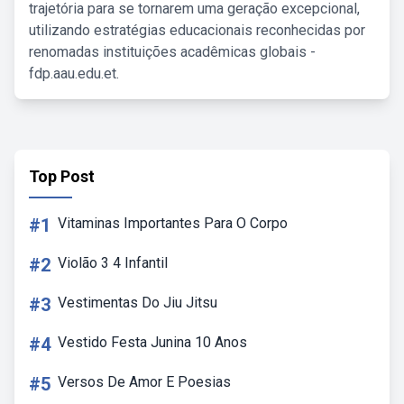
trajetória para se tornarem uma geração excepcional,
utilizando estratégias educacionais reconhecidas por
renomadas instituições acadêmicas globais -
fdp.aau.edu.et.
Top Post
#1
Vitaminas Importantes Para O Corpo
#2
Violão 3 4 Infantil
#3
Vestimentas Do Jiu Jitsu
#4
Vestido Festa Junina 10 Anos
#5
Versos De Amor E Poesias