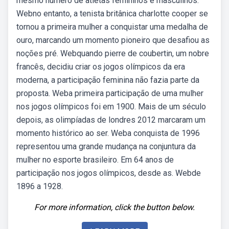
mesmo número de atletas femininos e masculinos.
Webno entanto, a tenista britânica charlotte cooper se
tornou a primeira mulher a conquistar uma medalha de
ouro, marcando um momento pioneiro que desafiou as
noções pré. Webquando pierre de coubertin, um nobre
francês, decidiu criar os jogos olímpicos da era
moderna, a participação feminina não fazia parte da
proposta. Weba primeira participação de uma mulher
nos jogos olímpicos foi em 1900. Mais de um século
depois, as olimpíadas de londres 2012 marcaram um
momento histórico ao ser. Weba conquista de 1996
representou uma grande mudança na conjuntura da
mulher no esporte brasileiro. Em 64 anos de
participação nos jogos olímpicos, desde as. Webde
1896 a 1928.
For more information, click the button below.