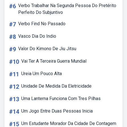
#6
Verbo Trabalhar Na Segunda Pessoa Do Pretérito
Perfeito Do Subjuntivo
#7
Verbo Find No Passado
#8
Vasco Dia Do Indio
#9
Valor Do Kimono De Jiu Jitsu
#10
Vai Ter A Terceira Guerra Mundial
#11
Ureia Um Pouco Alta
#12
Unidade De Medida Da Eletricidade
#13
Uma Lanterna Funciona Com Tres Pilhas
#14
Um Jogo Entre Duas Pessoas Inicia
#15
Um Estudante Morador Da Cidade De Contagem