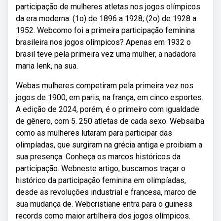
participação de mulheres atletas nos jogos olímpicos
da era moderna: (1o) de 1896 a 1928; (2o) de 1928 a
1952. Webcomo foi a primeira participação feminina
brasileira nos jogos olímpicos? Apenas em 1932 o
brasil teve pela primeira vez uma mulher, a nadadora
maria lenk, na sua.
Webas mulheres competiram pela primeira vez nos
jogos de 1900, em paris, na frança, em cinco esportes.
A edição de 2024, porém, é o primeiro com igualdade
de gênero, com 5. 250 atletas de cada sexo. Websaiba
como as mulheres lutaram para participar das
olimpíadas, que surgiram na grécia antiga e proibiam a
sua presença. Conheça os marcos históricos da
participação. Webneste artigo, buscamos traçar o
histórico da participação feminina em olimpíadas,
desde as revoluções industrial e francesa, marco de
sua mudança de. Webcristiane entra para o guiness
records como maior artilheira dos jogos olímpicos.