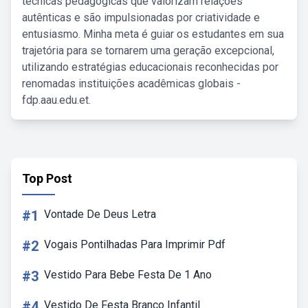
técnicas pedagógicas que valorizam relações
autênticas e são impulsionadas por criatividade e
entusiasmo. Minha meta é guiar os estudantes em sua
trajetória para se tornarem uma geração excepcional,
utilizando estratégias educacionais reconhecidas por
renomadas instituições acadêmicas globais -
fdp.aau.edu.et.
Top Post
#1
Vontade De Deus Letra
#2
Vogais Pontilhadas Para Imprimir Pdf
#3
Vestido Para Bebe Festa De 1 Ano
#4
Vestido De Festa Branco Infantil