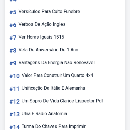
#5
Versículos Para Culto Funebre
#6
Verbos De Ação Ingles
#7
Ver Horas Iguais 1515
#8
Vela De Aniversário De 1 Ano
#9
Vantagens Da Energia Não Renovável
#10
Valor Para Construir Um Quarto 4x4
#11
Unificação Da Itália E Alemanha
#12
Um Sopro De Vida Clarice Lispector Pdf
#13
Ulna E Radio Anatomia
#14
Turma Do Chaves Para Imprimir