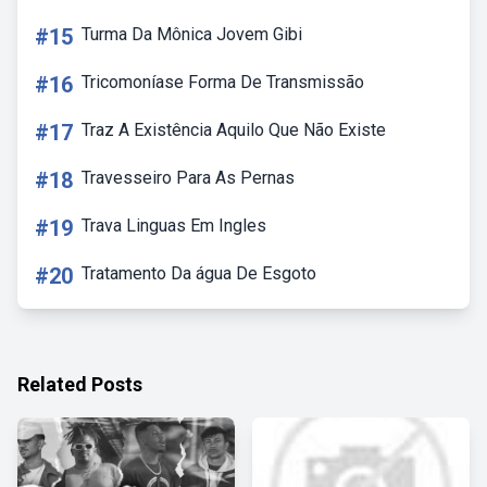
#15
Turma Da Mônica Jovem Gibi
#16
Tricomoníase Forma De Transmissão
#17
Traz A Existência Aquilo Que Não Existe
#18
Travesseiro Para As Pernas
#19
Trava Linguas Em Ingles
#20
Tratamento Da água De Esgoto
Related Posts