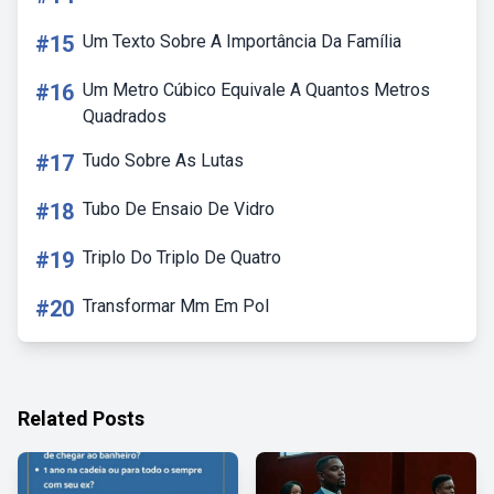
#15
Um Texto Sobre A Importância Da Família
#16
Um Metro Cúbico Equivale A Quantos Metros
Quadrados
#17
Tudo Sobre As Lutas
#18
Tubo De Ensaio De Vidro
#19
Triplo Do Triplo De Quatro
#20
Transformar Mm Em Pol
Related Posts