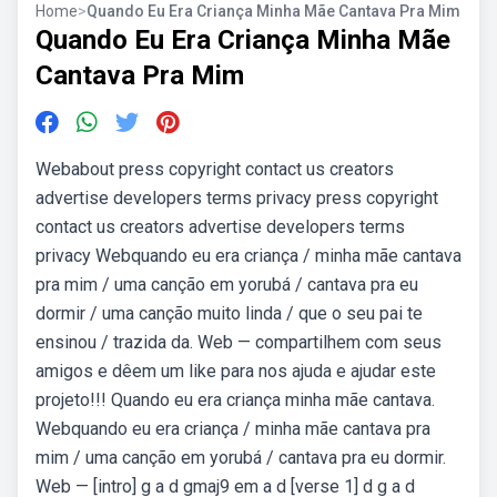
Home
>
Quando Eu Era Criança Minha Mãe Cantava Pra Mim
Quando Eu Era Criança Minha Mãe
Cantava Pra Mim
Webabout press copyright contact us creators
advertise developers terms privacy press copyright
contact us creators advertise developers terms
privacy Webquando eu era criança / minha mãe cantava
pra mim / uma canção em yorubá / cantava pra eu
dormir / uma canção muito linda / que o seu pai te
ensinou / trazida da. Web — compartilhem com seus
amigos e dêem um like para nos ajuda e ajudar este
projeto!!! Quando eu era criança minha mãe cantava.
Webquando eu era criança / minha mãe cantava pra
mim / uma canção em yorubá / cantava pra eu dormir.
Web — [intro] g a d gmaj9 em a d [verse 1] d g a d