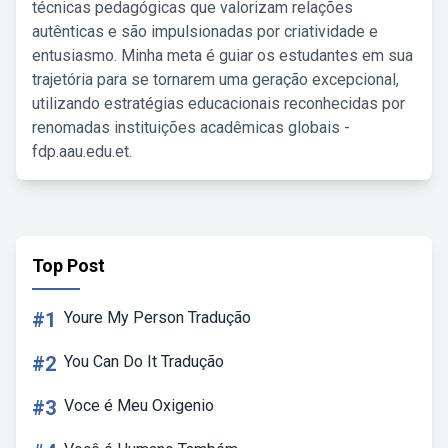
técnicas pedagógicas que valorizam relações
autênticas e são impulsionadas por criatividade e
entusiasmo. Minha meta é guiar os estudantes em sua
trajetória para se tornarem uma geração excepcional,
utilizando estratégias educacionais reconhecidas por
renomadas instituições acadêmicas globais -
fdp.aau.edu.et.
Top Post
#1
Youre My Person Tradução
#2
You Can Do It Tradução
#3
Voce é Meu Oxigenio