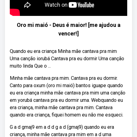
Oro mi maió - Deus é maior! [me ajudou a
vencer!]
Quando eu era criança Minha mãe cantava pra mim
Uma canção iorubá Cantava pra eu dormir Uma canção
muito linda Que o ...
Minha mãe cantava pra mim. Cantava pra eu dormir.
Canto para oxum (oro mi maió) bantos iguape quando
eu era criança minha mãe cantava pra mim uma canção
em yorubá cantava pra eu dormir uma. Webquando eu
era criança, minha mãe cantava pra mim. Cantava
quando era criança, fiquei homem eu não me esqueci.
G a d gmaj9 em a d d g a d (gmaj9) quando eu era
criança, minha mãe cantava pra mim em a d uma