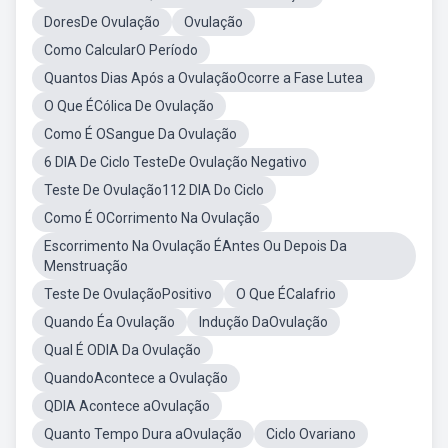
DoresDe Ovulação
Ovulação
Como CalcularO Período
Quantos Dias Após a OvulaçãoOcorre a Fase Lutea
O Que ÉCólica De Ovulação
Como É OSangue Da Ovulação
6 DIA De Ciclo TesteDe Ovulação Negativo
Teste De Ovulação112 DIA Do Ciclo
Como É OCorrimento Na Ovulação
Escorrimento Na Ovulação ÉAntes Ou Depois Da
Menstruação
Teste De OvulaçãoPositivo
O Que ÉCalafrio
Quando Éa Ovulação
Indução DaOvulação
Qual É ODIA Da Ovulação
QuandoAcontece a Ovulação
QDIA Acontece aOvulação
Quanto Tempo Dura aOvulação
Ciclo Ovariano