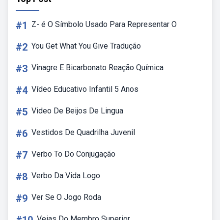
#1
Z- é O Símbolo Usado Para Representar O
#2
You Get What You Give Tradução
#3
Vinagre E Bicarbonato Reação Química
#4
Vídeo Educativo Infantil 5 Anos
#5
Video De Beijos De Lingua
#6
Vestidos De Quadrilha Juvenil
#7
Verbo To Do Conjugação
#8
Verbo Da Vida Logo
#9
Ver Se O Jogo Roda
Veias Do Membro Superior