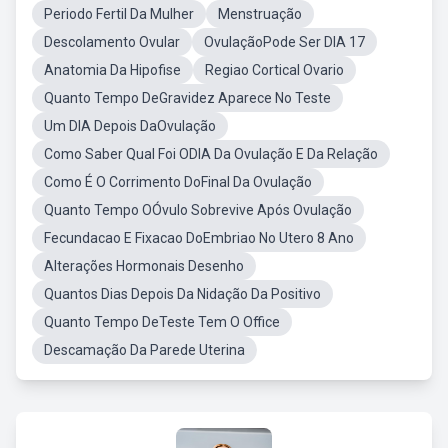
Periodo Fertil Da Mulher
Menstruação
Descolamento Ovular
OvulaçãoPode Ser DIA 17
Anatomia Da Hipofise
Regiao Cortical Ovario
Quanto Tempo DeGravidez Aparece No Teste
Um DIA Depois DaOvulação
Como Saber Qual Foi ODIA Da Ovulação E Da Relação
Como É O Corrimento DoFinal Da Ovulação
Quanto Tempo OÓvulo Sobrevive Após Ovulação
Fecundacao E Fixacao DoEmbriao No Utero 8 Ano
Alterações Hormonais Desenho
Quantos Dias Depois Da Nidação Da Positivo
Quanto Tempo DeTeste Tem O Office
Descamação Da Parede Uterina