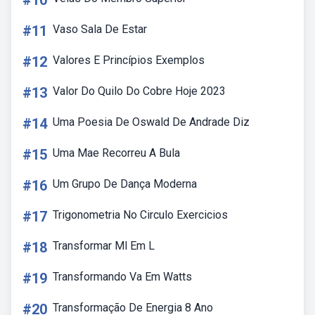
#10
#11
Vaso Sala De Estar
#12
Valores E Princípios Exemplos
#13
Valor Do Quilo Do Cobre Hoje 2023
#14
Uma Poesia De Oswald De Andrade Diz
#15
Uma Mae Recorreu A Bula
#16
Um Grupo De Dança Moderna
#17
Trigonometria No Circulo Exercicios
#18
Transformar Ml Em L
#19
Transformando Va Em Watts
#20
Transformação De Energia 8 Ano