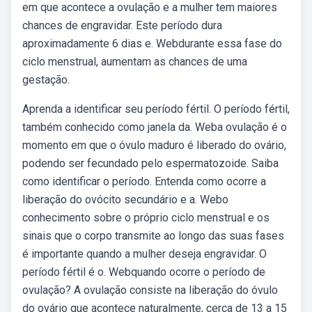
em que acontece a ovulação e a mulher tem maiores
chances de engravidar. Este período dura
aproximadamente 6 dias e. Webdurante essa fase do
ciclo menstrual, aumentam as chances de uma
gestação.
Aprenda a identificar seu período fértil. O período fértil,
também conhecido como janela da. Weba ovulação é o
momento em que o óvulo maduro é liberado do ovário,
podendo ser fecundado pelo espermatozoide. Saiba
como identificar o período. Entenda como ocorre a
liberação do ovócito secundário e a. Webo
conhecimento sobre o próprio ciclo menstrual e os
sinais que o corpo transmite ao longo das suas fases
é importante quando a mulher deseja engravidar. O
período fértil é o. Webquando ocorre o período de
ovulação? A ovulação consiste na liberação do óvulo
do ovário que acontece naturalmente, cerca de 13 a 15