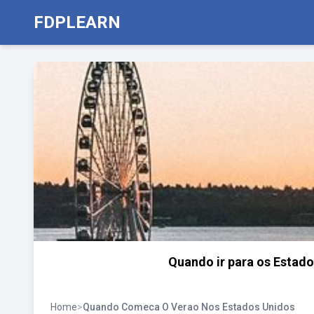
FDPLEARN
Quando ir para os Estado
Home
>
Quando Comeca O Verao Nos Estados Unidos