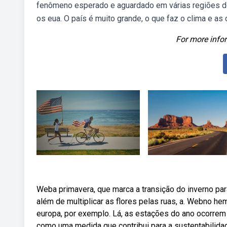
fenômeno esperado e aguardado em várias regiões do
os eua. O país é muito grande, o que faz o clima e as
For more infor
Weba primavera, que marca a transição do inverno para
além de multiplicar as flores pelas ruas, a. Webno he
europa, por exemplo. Lá, as estações do ano ocorrem
como uma medida que contribui para a sustentabilida