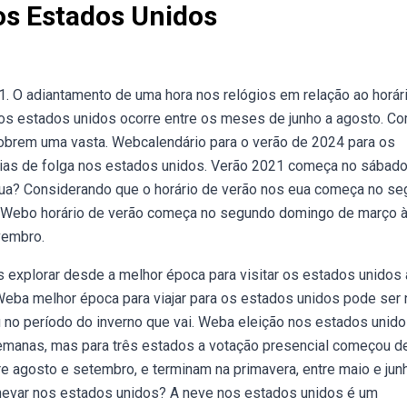
s Estados Unidos
31. O adiantamento de uma hora nos relógios em relação ao horár
 nos estados unidos ocorre entre os meses de junho a agosto. C
brem uma vasta. Webcalendário para o verão de 2024 para os
dias de folga nos estados unidos. Verão 2021 começa no sábado
ua? Considerando que o horário de verão nos eua começa no s
. Webo horário de verão começa no segundo domingo de março 
vembro.
explorar desde a melhor época para visitar os estados unidos 
 Weba melhor época para viajar para os estados unidos pode ser 
 no período do inverno que vai. Weba eleição nos estados unido
manas, mas para três estados a votação presencial começou d
re agosto e setembro, e terminam na primavera, entre maio e ju
evar nos estados unidos? A neve nos estados unidos é um