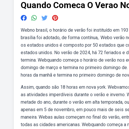
Quando Comeca O Verao No
Webno brasil, o horário de verão foi instituído em 19
brasília foi adotado, de forma contínua,. Webo verão
os estados unidos é composto por 50 estados que co
estados unidos. No verão de 2024, há 72 feriados e 
termina. Webquando começa o horário de verão nos e
domingo de março e termina no primeiro domingo de
horas da manhã e termina no primeiro domingo de no
Assim, quando são 18 horas em nova york. Webvamos 
as atividades imperdíveis durante o verão e inverno.
metade do ano, durante o verão em alta temporada, ou
apenas em 5 de novembro, em pouco mais de seis se
maneira. Webas aulas começam no final do verão, ent
todas as cidades americanas. Webquando começa a n