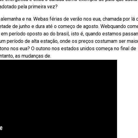
adotado pela primeira vez?
 alemanha e na. Webas férias de verão nos eua, chamada por lá 
a metade de junho e dura até o começo de agosto. Webquando com
 em período oposto ao do brasil, isto é, quando estamos passa
um período de alta estação, onde os preços costumam ser maio
tono nos eua? O outono nos estados unidos começa no final de
ntanto, as mudanças de.