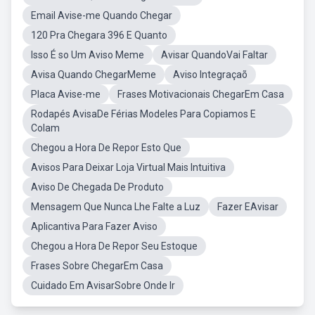
Email Avise-me Quando Chegar
120 Pra Chegara 396 E Quanto
Isso É so Um Aviso Meme
Avisar QuandoVai Faltar
Avisa Quando ChegarMeme
Aviso Integraçaõ
Placa Avise-me
Frases Motivacionais ChegarEm Casa
Rodapés AvisaDe Férias Modeles Para Copiamos E
Colam
Chegou a Hora De Repor Esto Que
Avisos Para Deixar Loja Virtual Mais Intuitiva
Aviso De Chegada De Produto
Mensagem Que Nunca Lhe Falte a Luz
Fazer EAvisar
Aplicantiva Para Fazer Aviso
Chegou a Hora De Repor Seu Estoque
Frases Sobre ChegarEm Casa
Cuidado Em AvisarSobre Onde Ir