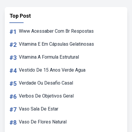
Top Post
#1
Www Acessaber Com Br Respostas
#2
Vitamina E Em Cápsulas Gelatinosas
#3
Vitamina A Formula Estrutural
#4
Vestido De 15 Anos Verde Agua
#5
Verdade Ou Desafio Casal
#6
Verbos De Objetivos Geral
#7
Vaso Sala De Estar
#8
Vaso De Flores Natural