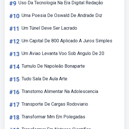
#9
Uso Da Tecnologia Na Era Digital Redação
#10
Uma Poesia De Oswald De Andrade Diz
#11
Um Túnel Deve Ser Lacrado
#12
Um Capital De 800 Aplicado A Juros Simples
#13
Um Aviao Levanta Voo Sob Angulo De 20
#14
Tumulo De Napoleão Bonaparte
#15
Tudo Sala De Aula Arte
#16
Transtorno Alimentar Na Adolescencia
#17
Transporte De Cargas Rodoviario
#18
Transformar Mm Em Polegadas