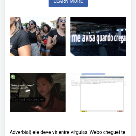
LEARN MORE
Adverbial) ele deve vir entre vírgulas. Webo cheguei te